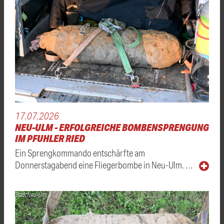
17.07.2026
NEU-ULM - ERFOLGREICHE BOMBENSPRENGUNG
IM PFUHLER RIED
Ein Sprengkommando entschärfte am
Donnerstagabend eine Fliegerbombe in Neu-Ulm. …
Stadt Neu-Ulm