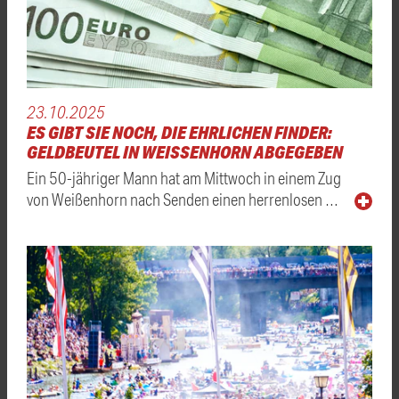
23.10.2025
ES GIBT SIE NOCH, DIE EHRLICHEN FINDER:
GELDBEUTEL IN WEISSENHORN ABGEGEBEN
Ein 50-jähriger Mann hat am Mittwoch in einem Zug
von Weißenhorn nach Senden einen herrenlosen …