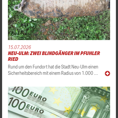
15.07.2026
NEU-ULM: ZWEI BLINDGÄNGER IM PFUHLER
RIED
Rund um den Fundort hat die Stadt Neu-Ulm einen
Sicherheitsbereich mit einem Radius von 1.000 …
Symbolbild