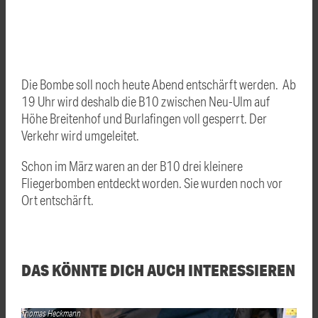
Die Bombe soll noch heute Abend entschärft werden. Ab
19 Uhr wird deshalb die B10 zwischen Neu-Ulm auf
Höhe Breitenhof und Burlafingen voll gesperrt. Der
Verkehr wird umgeleitet.
Schon im März waren an der B10 drei kleinere
Fliegerbomben entdeckt worden. Sie wurden noch vor
Ort entschärft.
DAS KÖNNTE DICH AUCH INTERESSIEREN
Thomas Heckmann