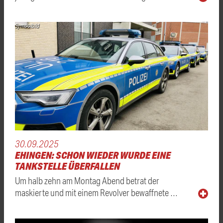
Symbolbild
30.09.2025
EHINGEN: SCHON WIEDER WURDE EINE
TANKSTELLE ÜBERFALLEN
Um halb zehn am Montag Abend betrat der
maskierte und mit einem Revolver bewaffnete …