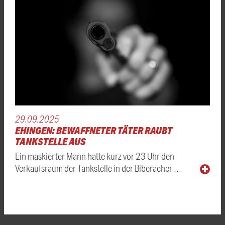
29.09.2025
EHINGEN: BEWAFFNETER TÄTER RAUBT
TANKSTELLE AUS
Ein maskierter Mann hatte kurz vor 23 Uhr den
Verkaufsraum der Tankstelle in der Biberacher …