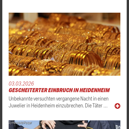
03.03.2026
GESCHEITERTER EINBRUCH IN HEIDENHEIM
Unbekannte versuchten vergangene Nacht in einen
Juwelier in Heidenheim einzubrechen. Die Täter …
Symbolbild/Polizei