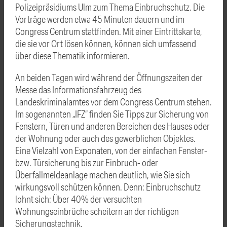
Polizeipräsidiums Ulm zum Thema Einbruchschutz. Die
Vorträge werden etwa 45 Minuten dauern und im
Congress Centrum stattfinden. Mit einer Eintrittskarte,
die sie vor Ort lösen können, können sich umfassend
über diese Thematik informieren.
An beiden Tagen wird während der Öffnungszeiten der
Messe das Informationsfahrzeug des
Landeskriminalamtes vor dem Congress Centrum stehen.
Im sogenannten „IFZ“ finden Sie Tipps zur Sicherung von
Fenstern, Türen und anderen Bereichen des Hauses oder
der Wohnung oder auch des gewerblichen Objektes.
Eine Vielzahl von Exponaten, von der einfachen Fenster-
bzw. Türsicherung bis zur Einbruch- oder
Überfallmeldeanlage machen deutlich, wie Sie sich
wirkungsvoll schützen können. Denn: Einbruchschutz
lohnt sich: Über 40% der versuchten
Wohnungseinbrüche scheitern an der richtigen
Sicherungstechnik.