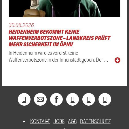
30.06.2026
HEIDENHEIM BEKOMMT KEINE
WAFFENVERBOTSZONE – LANDKREIS PRÜFT
MEHR SICHERHEIT IM ÖPNV
In Heidenheim wird es vorerst keine
Waffenverbotszone in der Innenstadt geben. Der …
KONTAKT
JOBS
AGB
DATENSCHUTZ