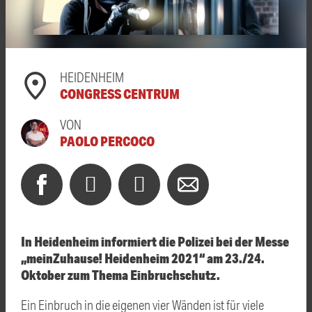
HEIDENHEIM
CONGRESS CENTRUM
VON
PAOLO PERCOCO
In Heidenheim informiert die Polizei bei der Messe
„meinZuhause! Heidenheim 2021“ am 23./24.
Oktober zum Thema Einbruchschutz.
Ein Einbruch in die eigenen vier Wänden ist für viele