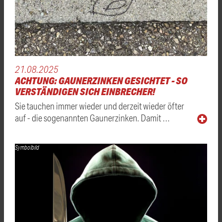
21.08.2025
ACHTUNG: GAUNERZINKEN GESICHTET - SO
VERSTÄNDIGEN SICH EINBRECHER!
Sie tauchen immer wieder und derzeit wieder öfter
auf - die sogenannten Gaunerzinken. Damit …
Symbolbild