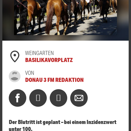
WEINGARTEN
BASILIKAVORPLATZ
VON
DONAU 3 FM REDAKTION
Der Blutritt ist geplant – bei einem Inzidenzwert
unter 100.