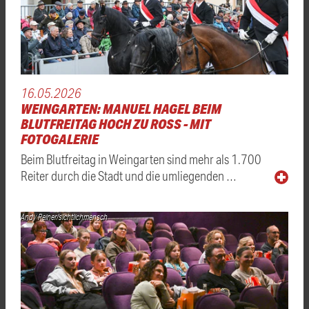
16.05.2026
WEINGARTEN: MANUEL HAGEL BEIM
BLUTFREITAG HOCH ZU ROSS - MIT
FOTOGALERIE
Beim Blutfreitag in Weingarten sind mehr als 1.700
Reiter durch die Stadt und die umliegenden …
Andy Reiner/sichtlichmensch