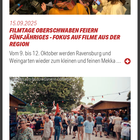
15.09.2025
FILMTAGE OBERSCHWABEN FEIERN
FÜNFJÄHRIGES - FOKUS AUF FILME AUS DER
REGION
Vom 9. bis 12. Oktober werden Ravensburg und
Weingarten wieder zum kleinen und feinen Mekka …
Ulmer Zelt/Laura Reusche/Daniel M. Grafberger