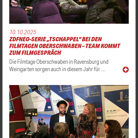
10.10.2025
ZDFNEO-SERIE „TSCHAPPEL“ BEI DEN
FILMTAGEN OBERSCHWABEN – TEAM KOMMT
ZUM FILMGESPRÄCH
Die Filmtage Oberschwaben in Ravensburg und
Weingarten sorgen auch in diesem Jahr für …