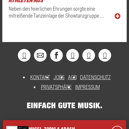
ATHLETEN AUS
Neben den feierlichen Ehrungen sorgte eine
mitreißende Tanzeinlage der Showtanzgruppe …
KONTAKT
JOBS
AGB
DATENSCHUTZ
PRIVATSPHÄRE
IMPRESSUM
HUGEL, TOPIC & ARASH