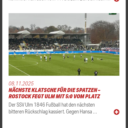
08.11.2025
NÄCHSTE KLATSCHE FÜR DIE SPATZEN –
ROSTOCK FEGT ULM MIT 5:0 VOM PLATZ
Der SSV Ulm 1846 Fußball hat den nächsten
bitteren Rückschlag kassiert. Gegen Hansa …