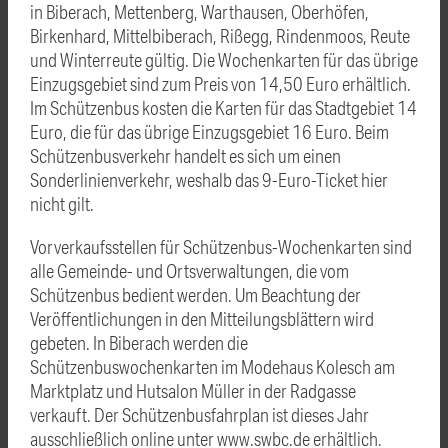
in Biberach, Mettenberg, Warthausen, Oberhöfen,
Birkenhard, Mittelbiberach, Rißegg, Rindenmoos, Reute
und Winterreute gültig. Die Wochenkarten für das übrige
Einzugsgebiet sind zum Preis von 14,50 Euro erhältlich.
Im Schützenbus kosten die Karten für das Stadtgebiet 14
Euro, die für das übrige Einzugsgebiet 16 Euro. Beim
Schützenbusverkehr handelt es sich um einen
Sonderlinienverkehr, weshalb das 9-Euro-Ticket hier
nicht gilt.
Vorverkaufsstellen für Schützenbus-Wochenkarten sind
alle Gemeinde- und Ortsverwaltungen, die vom
Schützenbus bedient werden. Um Beachtung der
Veröffentlichungen in den Mitteilungsblättern wird
gebeten. In Biberach werden die
Schützenbuswochenkarten im Modehaus Kolesch am
Marktplatz und Hutsalon Müller in der Radgasse
verkauft. Der Schützenbusfahrplan ist dieses Jahr
ausschließlich online unter www.swbc.de erhältlich.