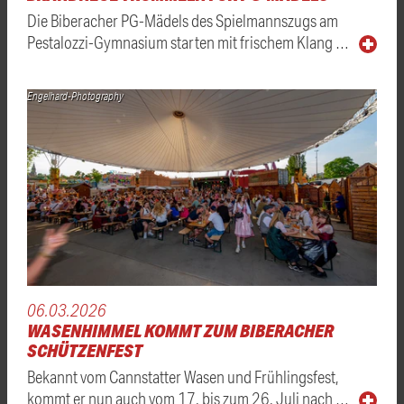
Die Biberacher PG-Mädels des Spielmannszugs am
Pestalozzi-Gymnasium starten mit frischem Klang …
Engelhard-Photography
06.03.2026
WASENHIMMEL KOMMT ZUM BIBERACHER
SCHÜTZENFEST
Bekannt vom Cannstatter Wasen und Frühlingsfest,
kommt er nun auch vom 17. bis zum 26. Juli nach …