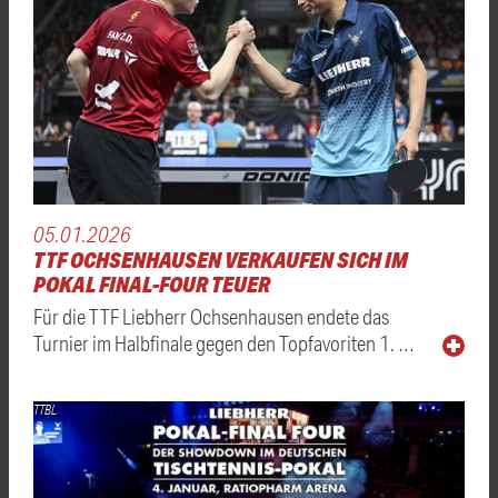
05.01.2026
TTF OCHSENHAUSEN VERKAUFEN SICH IM
POKAL FINAL-FOUR TEUER
Für die TTF Liebherr Ochsenhausen endete das
Turnier im Halbfinale gegen den Topfavoriten 1. …
TTBL