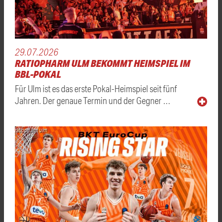
29.07.2026
RATIOPHARM ULM BEKOMMT HEIMSPIEL IM
BBL-POKAL
Für Ulm ist es das erste Pokal-Heimspiel seit fünf
Jahren. Der genaue Termin und der Gegner …
ratiopharm ulm