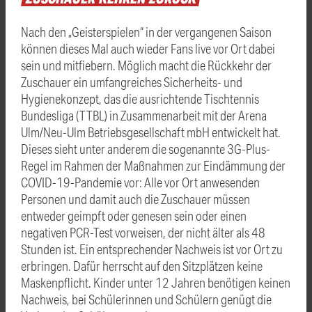
Nach den „Geisterspielen“ in der vergangenen Saison
können dieses Mal auch wieder Fans live vor Ort dabei
sein und mitfiebern. Möglich macht die Rückkehr der
Zuschauer ein umfangreiches Sicherheits- und
Hygienekonzept, das die ausrichtende Tischtennis
Bundesliga (TTBL) in Zusammenarbeit mit der Arena
Ulm/Neu-Ulm Betriebsgesellschaft mbH entwickelt hat.
Dieses sieht unter anderem die sogenannte 3G-Plus-
Regel im Rahmen der Maßnahmen zur Eindämmung der
COVID-19-Pandemie vor: Alle vor Ort anwesenden
Personen und damit auch die Zuschauer müssen
entweder geimpft oder genesen sein oder einen
negativen PCR-Test vorweisen, der nicht älter als 48
Stunden ist. Ein entsprechender Nachweis ist vor Ort zu
erbringen. Dafür herrscht auf den Sitzplätzen keine
Maskenpflicht. Kinder unter 12 Jahren benötigen keinen
Nachweis, bei Schülerinnen und Schülern genügt die