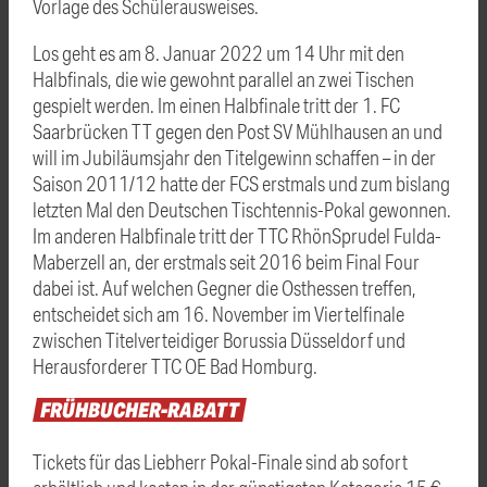
Vorlage des Schülerausweises.
Los geht es am 8. Januar 2022 um 14 Uhr mit den
Halbfinals, die wie gewohnt parallel an zwei Tischen
gespielt werden. Im einen Halbfinale tritt der 1. FC
Saarbrücken TT gegen den Post SV Mühlhausen an und
will im Jubiläumsjahr den Titelgewinn schaffen – in der
Saison 2011/12 hatte der FCS erstmals und zum bislang
letzten Mal den Deutschen Tischtennis-Pokal gewonnen.
Im anderen Halbfinale tritt der TTC RhönSprudel Fulda-
Maberzell an, der erstmals seit 2016 beim Final Four
dabei ist. Auf welchen Gegner die Osthessen treffen,
entscheidet sich am 16. November im Viertelfinale
zwischen Titelverteidiger Borussia Düsseldorf und
Herausforderer TTC OE Bad Homburg.
FRÜHBUCHER-RABATT
Tickets für das Liebherr Pokal-Finale sind ab sofort