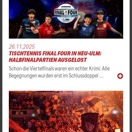
26.11.2025
TISCHTENNIS FINAL FOUR IN NEU-ULM:
HALBFINALPARTIEN AUSGELOST
Schon die Viertelfinals waren ein echter Krimi: Alle
Begegnungen wurden erst im Schlussdoppel …