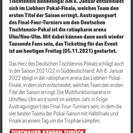
Tischtennis Bundesliga: Am 8. Januar entscheidet
sich im Liebherr Pokal-Finale, welches Team den
ersten Titel der Saison erringt. Austragungsort
des Final-Four-Turniers um den Deutschen
Tischtennis-Pokal ist die ratiopharm arena
Ulm/Neu-Ulm. Mit dabei können dann auch wieder
Tausende Fans sein, das Ticketing für das Event
ist am heutigen Freitag (05.11.2021) gestartet.
Das Herz des Deutschen Tischtennis-Pokals schlägt auch
in der Saison 2021/22 in Süddeutschland: Am 8. Januar
2022 steigt in der ratiopharm arena das Liebherr Pokal-
Finale, in dem sich entscheidet, welches Team den ersten
Titel der Saison erringt. Die Multifunktionsarena in
Ulm/Neu-Ulm wird somit im siebten Jahr in Folge
Austragungsort des Final-Four-Turniers sein, in dem die
vier besten Teams der Pokal-Saison mit Halbfinale und
Finale an einem Tag um die Trophäe kämpfen.
ZUSCHAUER
KEHREN
ZURÜCK