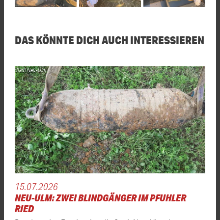
DAS KÖNNTE DICH AUCH INTERESSIEREN
Stadt Neu-Ulm
15.07.2026
NEU-ULM: ZWEI BLINDGÄNGER IM PFUHLER
RIED