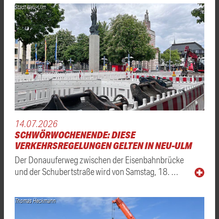
Stadt Neu-Ulm
14.07.2026
SCHWÖRWOCHENENDE: DIESE
VERKEHRSREGELUNGEN GELTEN IN NEU-ULM
Der Donauuferweg zwischen der Eisenbahnbrücke
und der Schubertstraße wird von Samstag, 18. …
Thomas Heckmann