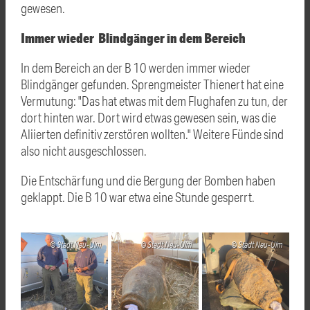
gewesen.
Immer wieder Blindgänger in dem Bereich
In dem Bereich an der B 10 werden immer wieder
Blindgänger gefunden. Sprengmeister Thienert hat eine
Vermutung: "Das hat etwas mit dem Flughafen zu tun, der
dort hinten war. Dort wird etwas gewesen sein, was die
Aliierten definitiv zerstören wollten." Weitere Fünde sind
also nicht ausgeschlossen.
Die Entschärfung und die Bergung der Bomben haben
geklappt. Die B 10 war etwa eine Stunde gesperrt.
Stadt Neu-Ulm
Stadt Neu-Ulm
Stadt Neu-Ulm