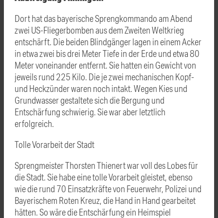
Dort hat das bayerische Sprengkommando am Abend
zwei US-Fliegerbomben aus dem Zweiten Weltkrieg
entschärft. Die beiden Blindgänger lagen in einem Acker
in etwa zwei bis drei Meter Tiefe in der Erde und etwa 80
Meter voneinander entfernt. Sie hatten ein Gewicht von
jeweils rund 225 Kilo. Die je zwei mechanischen Kopf-
und Heckzünder waren noch intakt. Wegen Kies und
Grundwasser gestaltete sich die Bergung und
Entschärfung schwierig. Sie war aber letztlich
erfolgreich.
Tolle Vorarbeit der Stadt
Sprengmeister Thorsten Thienert war voll des Lobes für
die Stadt. Sie habe eine tolle Vorarbeit gleistet, ebenso
wie die rund 70 Einsatzkräfte von Feuerwehr, Polizei und
Bayerischem Roten Kreuz, die Hand in Hand gearbeitet
hätten. So wäre die Entschärfung ein Heimspiel