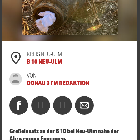
KREIS NEU-ULM
B 10 NEU-ULM
VON
DONAU 3 FM REDAKTION
Großeinsatz an der B 10 bei Neu-Ulm nahe der
Abzweigung Finningen.