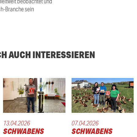
weltweit beobachtet und
ech-Branche sein
CH AUCH INTERESSIEREN
13.04.2026
07.04.2026
SCHWABENS
SCHWABENS