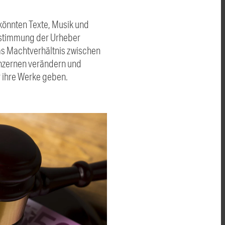
könnten Texte, Musik und
Zustimmung der Urheber
as Machtverhältnis zwischen
nzernen verändern und
r ihre Werke geben.