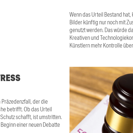
Wenn das Urteil Bestand hat, 
Bilder künftig nur noch mit 
genutzt werden. Das würde d
Kreativen und Technologieko
Künstlern mehr Kontrolle übe
TRESS
Präzedenzfall, der die
 betrifft. Ob das Urteil
chutz schafft, ist umstritten.
n Beginn einer neuen Debatte