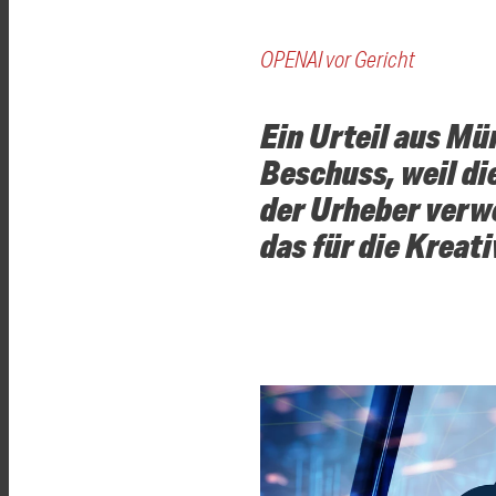
OPENAI vor Gericht
Ein Urteil aus Mü
Beschuss, weil d
der Urheber verw
das für die Kreati