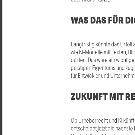
WAS DAS FÜR D
Langfristig könnte das Urteil
wie KI-Modelle mit Texten, B
dürfen. Das wäre ein wichtiger
geistigen Eigentums und zug
für Entwickler und Unternehm
ZUKUNFT MIT R
Ob Urheberrecht und KI künftig
entscheidet jetzt die nächste I