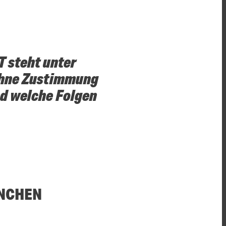
T steht unter
 ohne Zustimmung
nd welche Folgen
ÜNCHEN