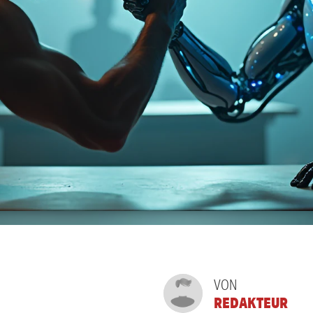
VON
REDAKTEUR