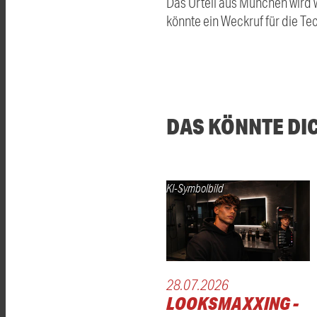
Das Urteil aus München wird 
könnte ein Weckruf für die T
DAS KÖNNTE DI
KI-Symbolbild
28.07.2026
LOOKSMAXXING -