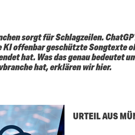
nchen sorgt für Schlagzeilen. ChatGP
ie KI offenbar geschützte Songtexte
endet hat. Was das genau bedeutet u
vbranche hat, erklären wir hier.
URTEIL AUS M