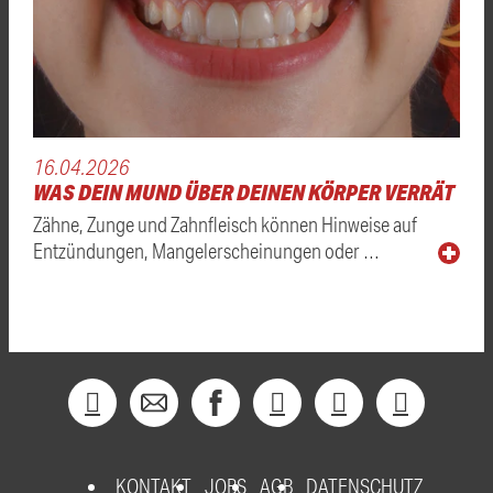
16.04.2026
WAS DEIN MUND ÜBER DEINEN KÖRPER VERRÄT
Zähne, Zunge und Zahnfleisch können Hinweise auf
Entzündungen, Mangelerscheinungen oder …
KONTAKT
JOBS
AGB
DATENSCHUTZ