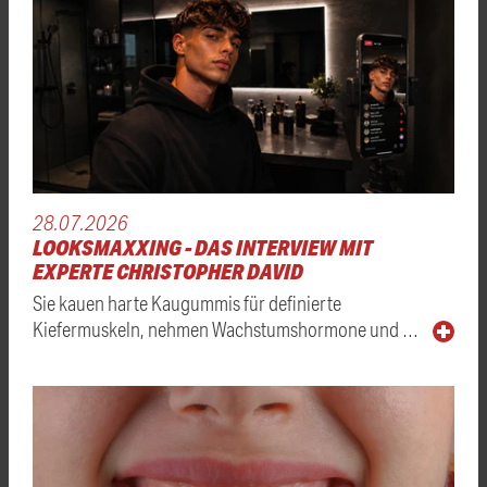
28.07.2026
LOOKSMAXXING - DAS INTERVIEW MIT
EXPERTE CHRISTOPHER DAVID
Sie kauen harte Kaugummis für definierte
Kiefermuskeln, nehmen Wachstumshormone und …