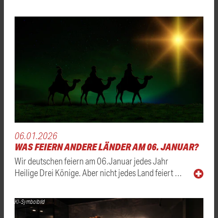
06.01.2026
WAS FEIERN ANDERE LÄNDER AM 06. JANUAR?
Wir deutschen feiern am 06.Januar jedes Jahr
Heilige Drei Könige. Aber nicht jedes Land feiert …
KI-Symbolbild