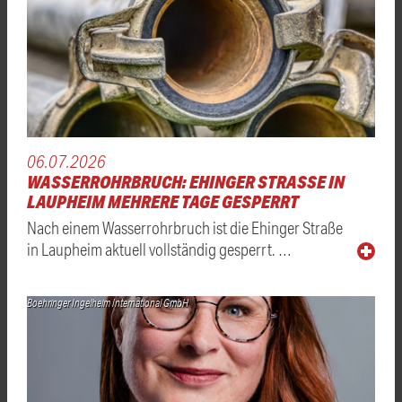
06.07.2026
WASSERROHRBRUCH: EHINGER STRASSE IN L
AUPHEIM MEHRERE TAGE GESPERRT
Nach einem Wasserrohrbruch ist die Ehinger Straße
in Laupheim aktuell vollständig gesperrt. …
Boehringer Ingelheim International GmbH