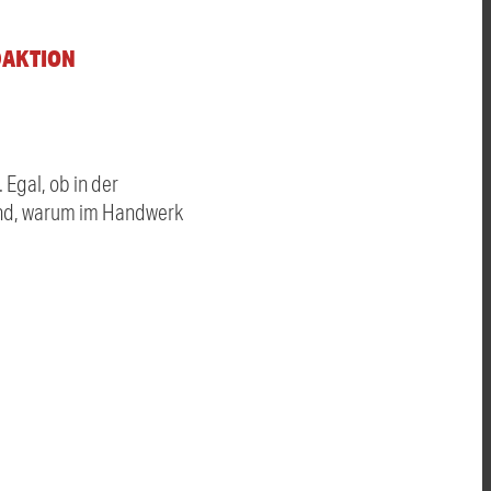
DAKTION
Egal, ob in der
rund, warum im Handwerk