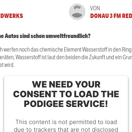
VON
NDWERKS
DONAU 3 FM RE
ne Autos sind schon umweltfreundlich?
h werfen noch das chemische Element Wasserstoff in den Ring. 
geräten, Wasserstoff ist laut den beiden die Zukunft und ein G
t wird.
WE NEED YOUR
CONSENT TO LOAD THE
PODIGEE SERVICE!
This content is not permitted to load
due to trackers that are not disclosed