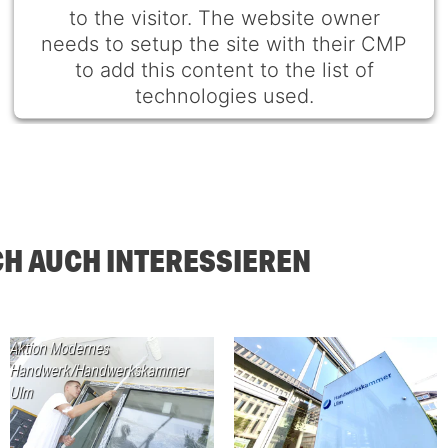
to the visitor. The website owner
needs to setup the site with their CMP
to add this content to the list of
technologies used.
Powered by
Usercentrics Consent Management
Platform
CH AUCH INTERESSIEREN
Aktion Modernes
Handwerk/Handwerkskammer
Ulm