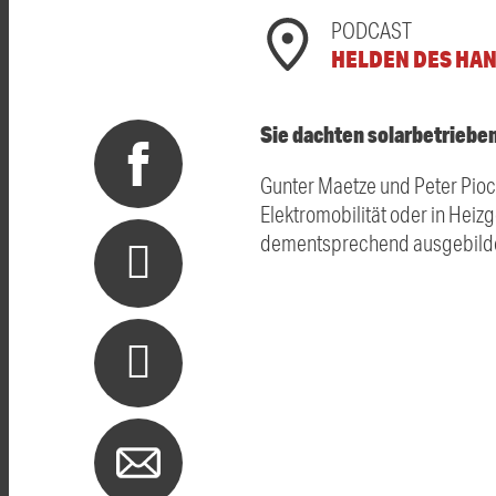
PODCAST
HELDEN DES HA
Sie dachten solarbetriebe
Gunter Maetze und Peter Pioc
Elektromobilität oder in Heiz
dementsprechend ausgebilde