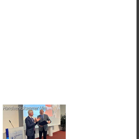
Handwerkskammer Ulm