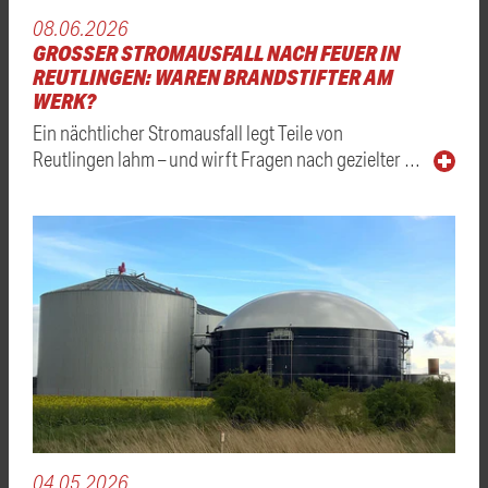
08.06.2026
GROSSER STROMAUSFALL NACH FEUER IN R
EUTLINGEN: WAREN BRANDSTIFTER AM W
ERK?
Ein nächtlicher Stromausfall legt Teile von
Reutlingen lahm – und wirft Fragen nach gezielter …
04.05.2026