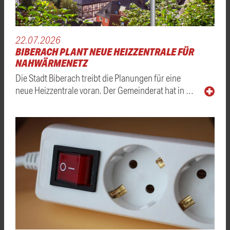
22.07.2026
BIBERACH PLANT NEUE HEIZZENTRALE FÜR
NAHWÄRMENETZ
Die Stadt Biberach treibt die Planungen für eine
neue Heizzentrale voran. Der Gemeinderat hat in …