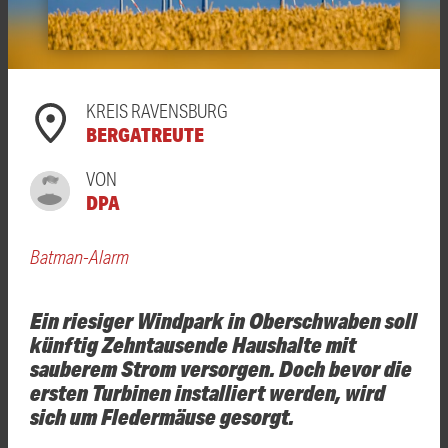
KREIS RAVENSBURG
BERGATREUTE
VON
DPA
Batman-Alarm
Ein riesiger Windpark in Oberschwaben soll
künftig Zehntausende Haushalte mit
sauberem Strom versorgen. Doch bevor die
ersten Turbinen installiert werden, wird
sich um Fledermäuse gesorgt.