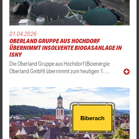
01.04.2026
OBERLAND GRUPPE AUS HOCHDORF
ÜBERNIMMT INSOLVENTE BIOGASANLAGE IN
ISNY
Die Oberland Gruppe aus Hochdorf (Bioenergie
Oberland GmbH) übernimmt zum heutigen 1. …