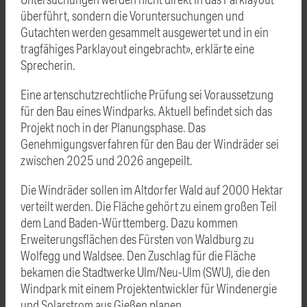
überführt, sondern die Voruntersuchungen und
Gutachten werden gesammelt ausgewertet und in ein
tragfähiges Parklayout eingebracht», erklärte eine
Sprecherin.
Eine artenschutzrechtliche Prüfung sei Voraussetzung
für den Bau eines Windparks. Aktuell befindet sich das
Projekt noch in der Planungsphase. Das
Genehmigungsverfahren für den Bau der Windräder sei
zwischen 2025 und 2026 angepeilt.
Die Windräder sollen im Altdorfer Wald auf 2000 Hektar
verteilt werden. Die Fläche gehört zu einem großen Teil
dem Land Baden-Württemberg. Dazu kommen
Erweiterungsflächen des Fürsten von Waldburg zu
Wolfegg und Waldsee. Den Zuschlag für die Fläche
bekamen die Stadtwerke Ulm/Neu-Ulm (SWU), die den
Windpark mit einem Projektentwickler für Windenergie
und Solarstrom aus Gießen planen.