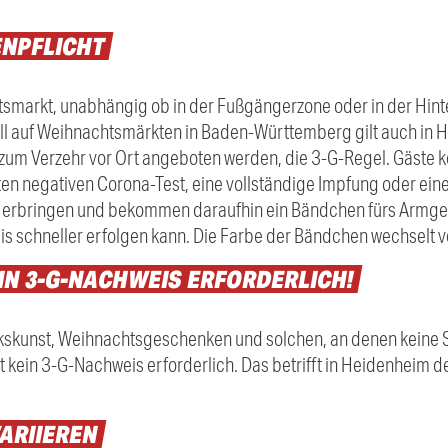
NPFLICHT
arkt, unabhängig ob in der Fußgängerzone oder in der Hinter
ll auf Weihnachtsmärkten in Baden-Württemberg gilt auch in H
zum Verzehr vor Ort angeboten werden, die 3-G-Regel. Gäste 
ten negativen Corona-Test, eine vollständige Impfung oder ein
 erbringen und bekommen daraufhin ein Bändchen fürs Armge
 schneller erfolgen kann. Die Farbe der Bändchen wechselt v
IN
3-G-NACHWEIS
ERFORDERLICH!
skunst, Weihnachtsgeschenken und solchen, an denen keine 
 kein 3-G-Nachweis erforderlich. Das betrifft in Heidenheim d
ARIIEREN