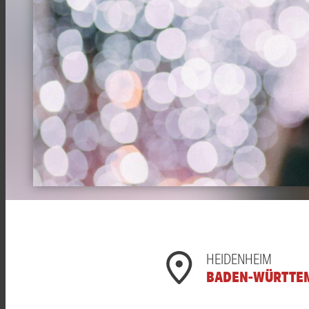
HEIDENHEIM
BADEN-WÜRTTE