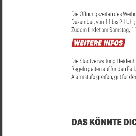
Die Öffnungszeiten des Weihn
Dezember, von 11 bis 21 Uhr;
Zudem findet am Samstag, 11.
WEITERE
INFOS
Die Stadtverwaltung Heidenhe
Regeln gelten auf für den Fal
Alarmstufe greifen, gilt für 
DAS KÖNNTE DI