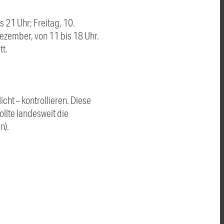
 21 Uhr; Freitag, 10.
ezember, von 11 bis 18 Uhr.
t.
ht – kontrollieren. Diese
llte landesweit die
n).