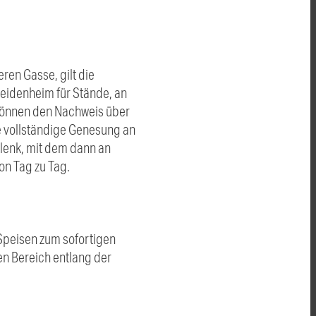
en Gasse, gilt die
eidenheim für Stände, an
können den Nachweis über
e vollständige Genesung an
lenk, mit dem dann an
on Tag zu Tag.
Speisen zum sofortigen
en Bereich entlang der