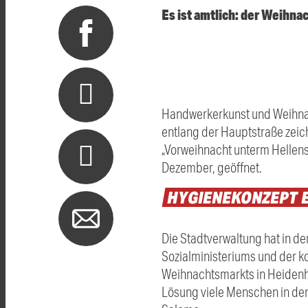
Es ist amtlich: der Weihna
Handwerkerkunst und Weihnac
entlang der Hauptstraße zeic
„Vorweihnacht unterm Hellenst
Dezember, geöffnet.
HYGIENEKONZEPT
Die Stadtverwaltung hat in d
Sozialministeriums und der 
Weihnachtsmarkts in Heidenhe
Lösung viele Menschen in d