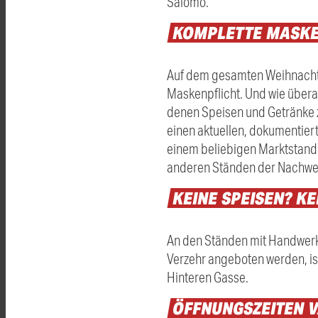
Salomo.
KOMPLETTE
MASKE
Auf dem gesamten Weihnachtsm
Maskenpflicht. Und wie übera
denen Speisen und Getränke 
einen aktuellen, dokumentier
einem beliebigen Marktstand
anderen Ständen der Nachweis
KEINE
SPEISEN?
KE
An den Ständen mit Handwerk
Verzehr angeboten werden, ist
Hinteren Gasse.
ÖFFNUNGSZEITEN
V