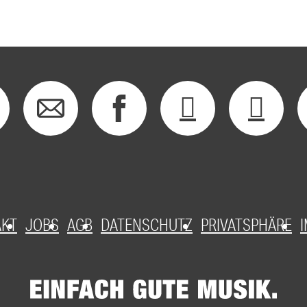
AKT
JOBS
AGB
DATENSCHUTZ
PRIVATSPHÄRE