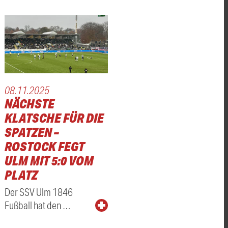
08.11.2025
NÄCHSTE
KLATSCHE FÜR DIE
SPATZEN –
ROSTOCK FEGT
ULM MIT 5:0 VOM
PLATZ
Der SSV Ulm 1846
Fußball hat den …