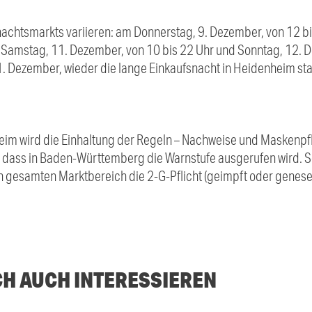
achtsmarkts variieren: am Donnerstag, 9. Dezember, von 12 bis
 Samstag, 11. Dezember, von 10 bis 22 Uhr und Sonntag, 12. D
 Dezember, wieder die lange Einkaufsnacht in Heidenheim stat
im wird die Einhaltung der Regeln – Nachweise und Maskenpflic
l, dass in Baden-Württemberg die Warnstufe ausgerufen wird. So
den gesamten Marktbereich die 2-G-Pflicht (geimpft oder genese
CH AUCH INTERESSIEREN