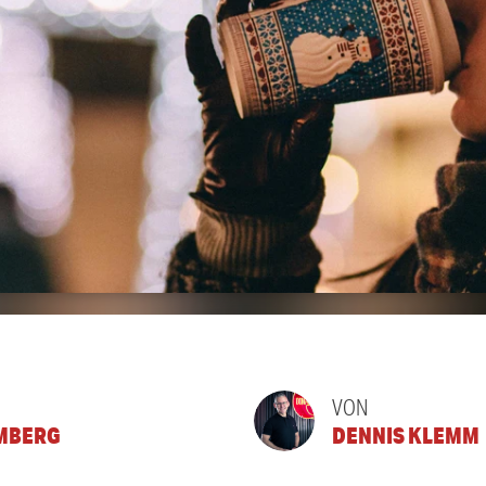
VON
MBERG
DENNIS KLEMM