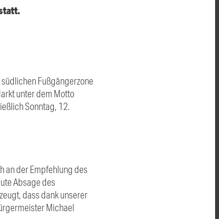
statt.
r südlichen Fußgängerzone
Markt unter dem Motto
ießlich Sonntag, 12.
ch an der Empfehlung des
eute Absage des
zeugt, dass dank unserer
ürgermeister Michael