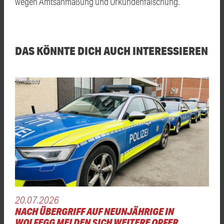
wegen Amtsanmaßung und Urkundenfälschung.
DAS KÖNNTE DICH AUCH INTERESSIEREN
Symbolbild
20.07.2026
NACH ÜBERGRIFF AUF NEUNJÄHRIGE IN
WOLFEGG MELDEN SICH WEITERE OPFER