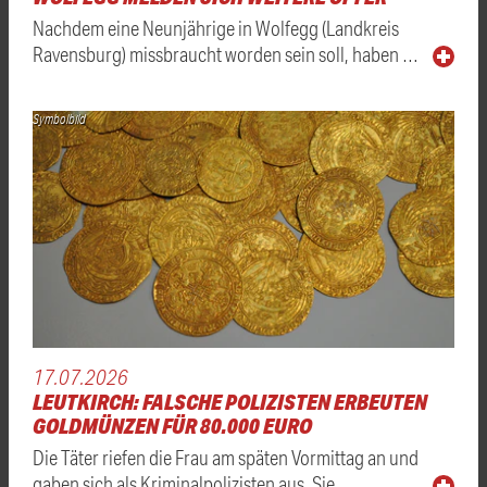
Nachdem eine Neunjährige in Wolfegg (Landkreis
Ravensburg) missbraucht worden sein soll, haben …
Symbolbild
17.07.2026
LEUTKIRCH: FALSCHE POLIZISTEN ERBEUTEN
GOLDMÜNZEN FÜR 80.000 EURO
Die Täter riefen die Frau am späten Vormittag an und
gaben sich als Kriminalpolizisten aus. Sie …