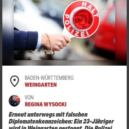
BADEN-WÜRTTEMBERG
WEINGARTEN
VON
REGINA WYSOCKI
Erneut unterwegs mit falschen
Diplomatenkennzeichen: Ein 23-Jähriger
wird in Weingarten gestoppt. Die Polizei