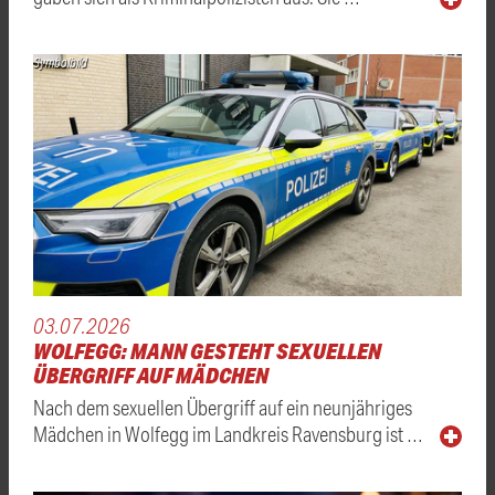
Symbolbild
03.07.2026
WOLFEGG: MANN GESTEHT SEXUELLEN
ÜBERGRIFF AUF MÄDCHEN
Nach dem sexuellen Übergriff auf ein neunjähriges
Mädchen in Wolfegg im Landkreis Ravensburg ist …