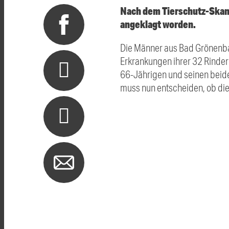
Nach dem Tierschutz-Skand
angeklagt worden.
Die Männer aus Bad Grönenba
Erkrankungen ihrer 32 Rinder
66-Jährigen und seinen beid
muss nun entscheiden, ob di