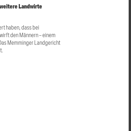
 weitere Landwirte
rt haben, dass bei
 wirft den Männern – einem
. Das Memminger Landgericht
t.