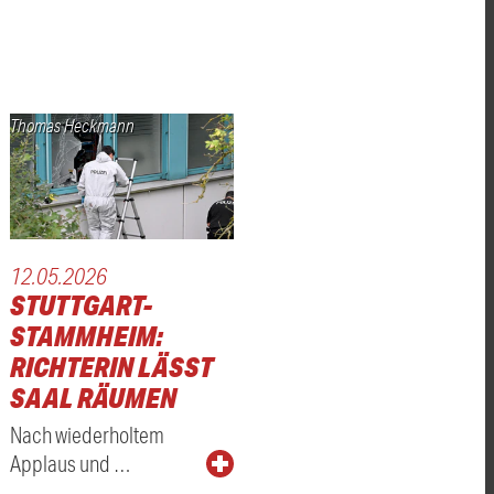
Thomas Heckmann
12.05.2026
STUTTGART-
STAMMHEIM:
RICHTERIN LÄSST
SAAL RÄUMEN
Nach wiederholtem
Applaus und …