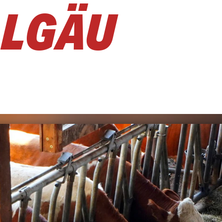
LLGÄU