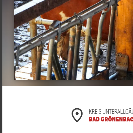
KREIS UNTERALLGÄ
BAD GRÖNENBA