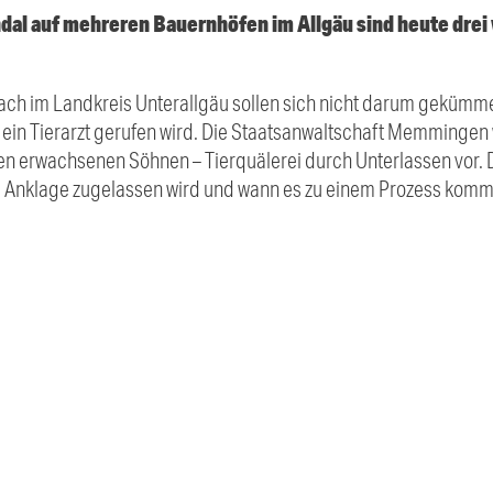
al auf mehreren Bauernhöfen im Allgäu sind heute drei
ch im Landkreis Unterallgäu sollen sich nicht darum gekümme
 ein Tierarzt gerufen wird. Die Staatsanwaltschaft Memmingen
en erwachsenen Söhnen – Tierquälerei durch Unterlassen vor
e Anklage zugelassen wird und wann es zu einem Prozess komm