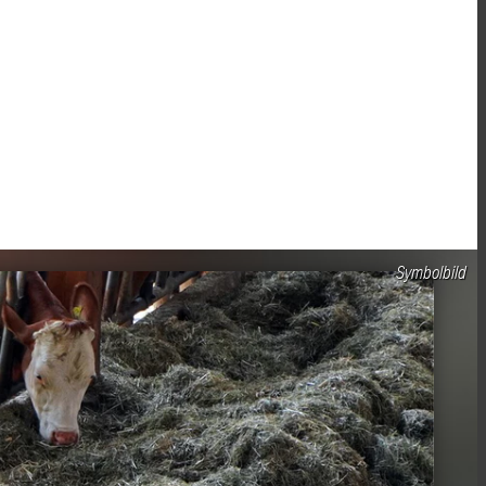
Symbolbild