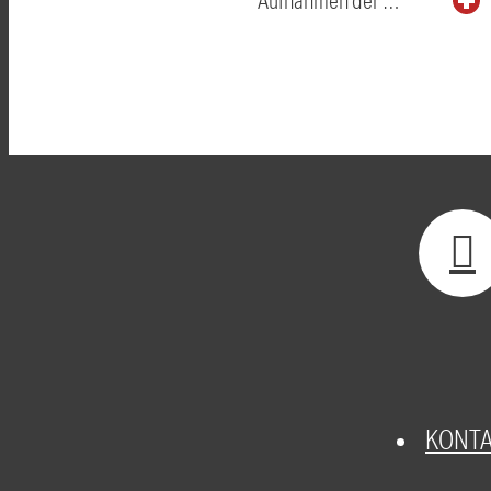
Aufnahmen der …
KONT