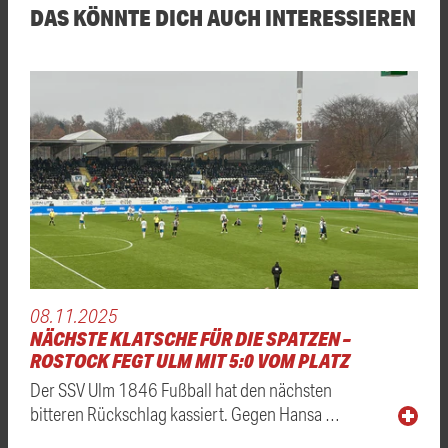
DAS KÖNNTE DICH AUCH INTERESSIEREN
08.11.2025
NÄCHSTE KLATSCHE FÜR DIE SPATZEN –
ROSTOCK FEGT ULM MIT 5:0 VOM PLATZ
Der SSV Ulm 1846 Fußball hat den nächsten
bitteren Rückschlag kassiert. Gegen Hansa …