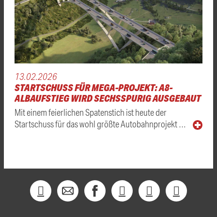
13.02.2026
STARTSCHUSS FÜR MEGA-PROJEKT: A8-
ALBAUFSTIEG WIRD SECHSSPURIG AUSGEBAUT
Mit einem feierlichen Spatenstich ist heute der
Startschuss für das wohl größte Autobahnprojekt …