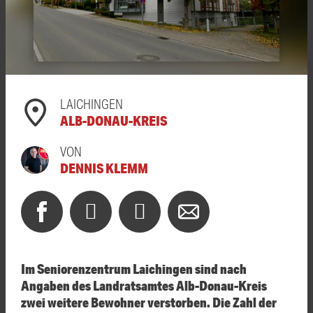
LAICHINGEN
ALB-DONAU-KREIS
VON
DENNIS KLEMM
Im Seniorenzentrum Laichingen sind nach
Angaben des Landratsamtes Alb-Donau-Kreis
zwei weitere Bewohner verstorben. Die Zahl der