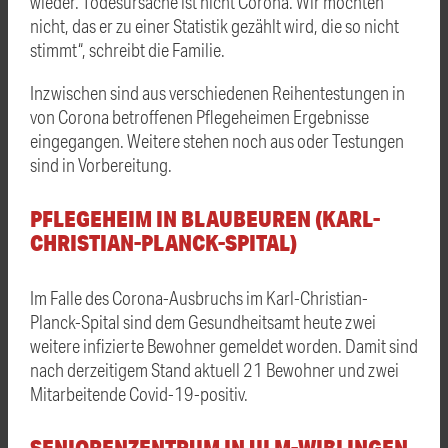
wieder. Todesursache ist nicht Corona. Wir möchten
nicht, das er zu einer Statistik gezählt wird, die so nicht
stimmt“, schreibt die Familie.
Inzwischen sind aus verschiedenen Reihentestungen in
von Corona betroffenen Pflegeheimen Ergebnisse
eingegangen. Weitere stehen noch aus oder Testungen
sind in Vorbereitung.
PFLEGEHEIM IN BLAUBEUREN (KARL-
CHRISTIAN-PLANCK-SPITAL)
Im Falle des Corona-Ausbruchs im Karl-Christian-
Planck-Spital sind dem Gesundheitsamt heute zwei
weitere infizierte Bewohner gemeldet worden. Damit sind
nach derzeitigem Stand aktuell 21 Bewohner und zwei
Mitarbeitende Covid-19-positiv.
SENIORENZENTRUM IN ULM-WIBLINGEN