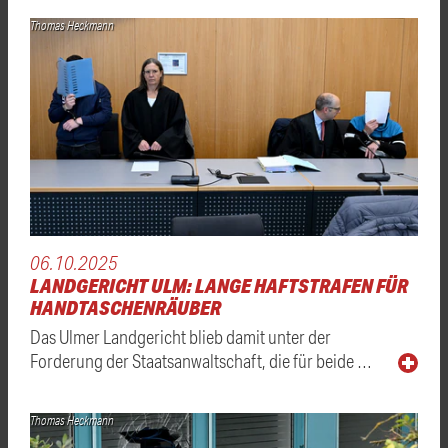
Thomas Heckmann
06.10.2025
LANDGERICHT ULM: LANGE HAFTSTRAFEN FÜR
HANDTASCHENRÄUBER
Das Ulmer Landgericht blieb damit unter der
Forderung der Staatsanwaltschaft, die für beide …
Thomas Heckmann