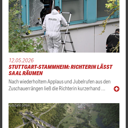
12.05.2026
STUTTGART-STAMMHEIM: RICHTERIN LÄSST
SAAL RÄUMEN
Nach wiederholtem Applaus und Jubelrufen aus den
Zuschauerrängen ließ die Richterin kurzerhand …
Autobahn GmbH