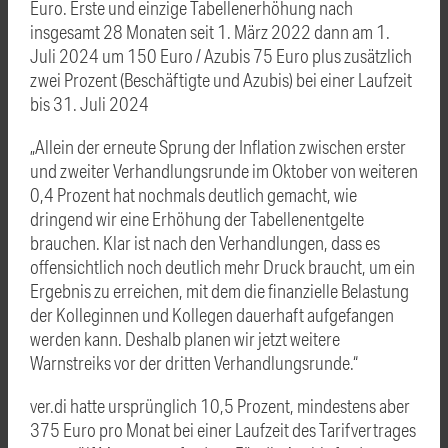
Euro. Erste und einzige Tabellenerhöhung nach
insgesamt 28 Monaten seit 1. März 2022 dann am 1.
Juli 2024 um 150 Euro / Azubis 75 Euro plus zusätzlich
zwei Prozent (Beschäftigte und Azubis) bei einer Laufzeit
bis 31. Juli 2024
„Allein der erneute Sprung der Inflation zwischen erster
und zweiter Verhandlungsrunde im Oktober von weiteren
0,4 Prozent hat nochmals deutlich gemacht, wie
dringend wir eine Erhöhung der Tabellenentgelte
brauchen. Klar ist nach den Verhandlungen, dass es
offensichtlich noch deutlich mehr Druck braucht, um ein
Ergebnis zu erreichen, mit dem die finanzielle Belastung
der Kolleginnen und Kollegen dauerhaft aufgefangen
werden kann. Deshalb planen wir jetzt weitere
Warnstreiks vor der dritten Verhandlungsrunde.“
ver.di hatte ursprünglich 10,5 Prozent, mindestens aber
375 Euro pro Monat bei einer Laufzeit des Tarifvertrages