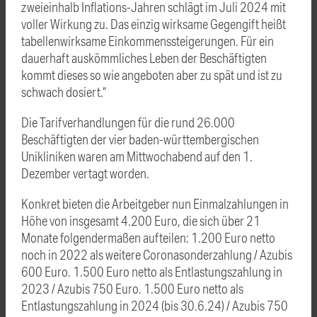
zweieinhalb Inflations-Jahren schlägt im Juli 2024 mit
voller Wirkung zu. Das einzig wirksame Gegengift heißt
tabellenwirksame Einkommenssteigerungen. Für ein
dauerhaft auskömmliches Leben der Beschäftigten
kommt dieses so wie angeboten aber zu spät und ist zu
schwach dosiert.“
Die Tarifverhandlungen für die rund 26.000
Beschäftigten der vier baden-württembergischen
Unikliniken waren am Mittwochabend auf den 1.
Dezember vertagt worden.
Konkret bieten die Arbeitgeber nun Einmalzahlungen in
Höhe von insgesamt 4.200 Euro, die sich über 21
Monate folgendermaßen aufteilen: 1.200 Euro netto
noch in 2022 als weitere Coronasonderzahlung / Azubis
600 Euro. 1.500 Euro netto als Entlastungszahlung in
2023 / Azubis 750 Euro. 1.500 Euro netto als
Entlastungszahlung in 2024 (bis 30.6.24) / Azubis 750