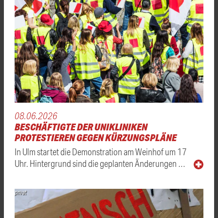
08.06.2026
BESCHÄFTIGTE DER UNIKLINIKEN
PROTESTIEREN GEGEN KÜRZUNGSPLÄNE
In Ulm startet die Demonstration am Weinhof um 17
Uhr. Hintergrund sind die geplanten Änderungen …
privat