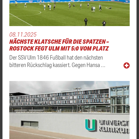
08.11.2025
NÄCHSTE KLATSCHE FÜR DIE SPATZEN –
ROSTOCK FEGT ULM MIT 5:0 VOM PLATZ
Der SSV Ulm 1846 Fußball hat den nächsten
bitteren Rückschlag kassiert. Gegen Hansa …