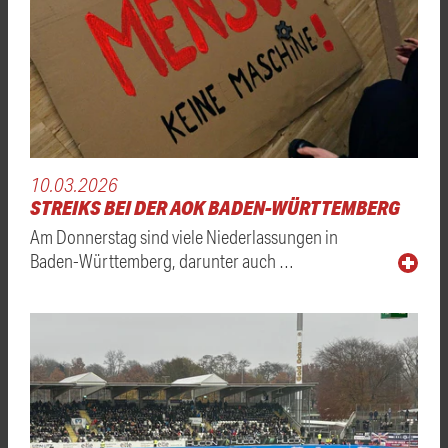
10.03.2026
STREIKS BEI DER AOK BADEN-WÜRTTEMBERG
Am Donnerstag sind viele Niederlassungen in
Baden-Württemberg, darunter auch …