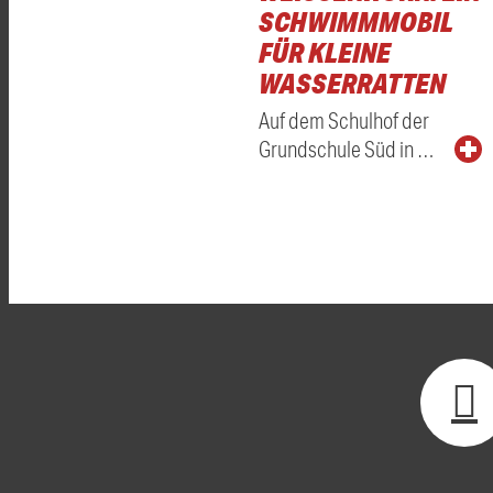
CHWIMMMOBIL F
ÜR KLEINE W
ASSERRATTEN
Auf dem Schulhof der
Grundschule Süd in …