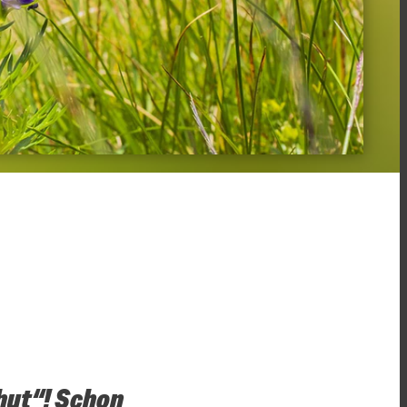
nhut“! Schon