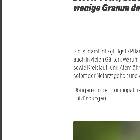
wenige Gramm da
Sie ist damit die giftigste P
auch in vielen Gärten. Warum 
sowie Kreislauf- und Atemlähm
sofort der Notarzt geholt und
Übrigens: in der Homöopathie
Entzündungen.