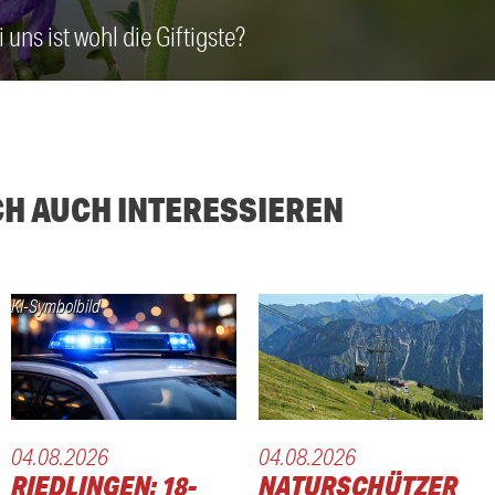
 uns ist wohl die Giftigste?
CH AUCH INTERESSIEREN
KI-Symbolbild
04.08.2026
04.08.2026
RIEDLINGEN: 18-
NATURSCHÜTZER