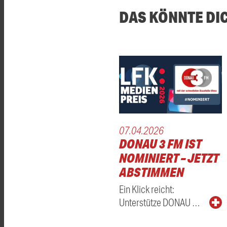
DAS KÖNNTE DI
07.04.2026
DONAU 3 FM IST
NOMINIERT – JETZT
ABSTIMMEN
Ein Klick reicht:
Unterstütze DONAU …