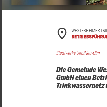
WESTERHEIMER TR
BETRIEBSFÜHRU
Stadtwerke Ulm/Neu-Ulm
Die Gemeinde Wes
GmbH einen Betri
Trinkwassernetz 