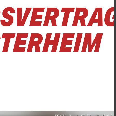
GSVERTRA
STERHEIM