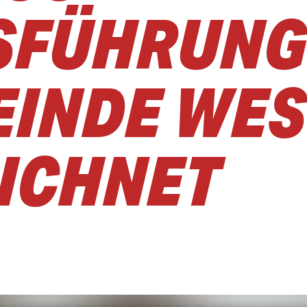
SFÜHRUN
EINDE WE
ICHNET