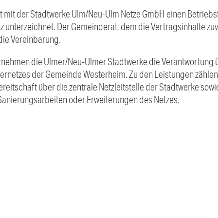
 mit der Stadtwerke Ulm/Neu-Ulm Netze GmbH einen Betriebsf
 unterzeichnet. Der Gemeinderat, dem die Vertragsinhalte zuvo
 die Vereinbarung.
nehmen die Ulmer/Neu-Ulmer Stadtwerke die Verantwortung ü
sernetzes der Gemeinde Westerheim. Zu den Leistungen zähle
eitschaft über die zentrale Netzleitstelle der Stadtwerke sow
anierungsarbeiten oder Erweiterungen des Netzes.