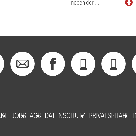
neben der …
AKT
JOBS
AGB
DATENSCHUTZ
PRIVATSPHÄRE