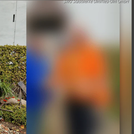
SWU Stadtwerke Ulm/Neu-Ulm GmbH