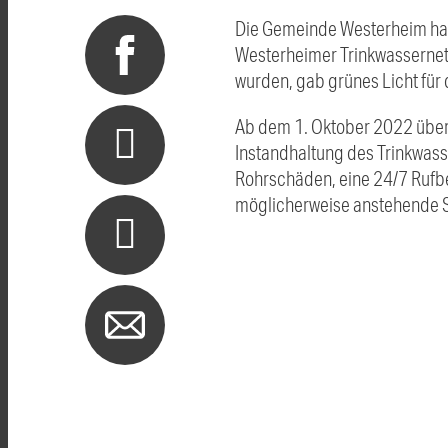
Die Gemeinde Westerheim hat
Westerheimer Trinkwassernetz
wurden, gab grünes Licht für
Ab dem 1. Oktober 2022 über
Instandhaltung des Trinkwas
Rohrschäden, eine 24/7 Rufber
möglicherweise anstehende S