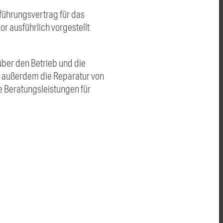
ührungsvertrag für das
r ausführlich vorgestellt
ber den Betrieb und die
n außerdem die Reparatur von
ie Beratungsleistungen für