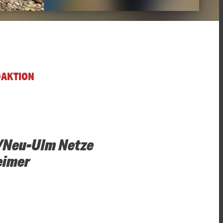
DAKTION
m/Neu-Ulm Netze
eimer