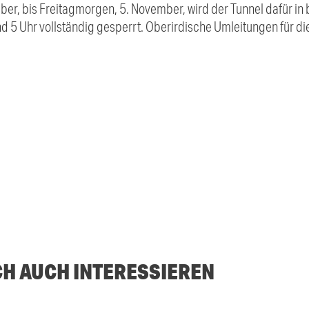
r, bis Freitagmorgen, 5. November, wird der Tunnel dafür in
d 5 Uhr vollständig gesperrt. Oberirdische Umleitungen für di
CH AUCH INTERESSIEREN