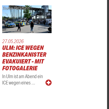
Thomas Heckmann
27.05.2026
ULM: ICE WEGEN
BENZINKANISTER
EVAKUIERT - MIT
FOTOGALERIE
In Ulm ist am Abend ein
ICE wegen eines …