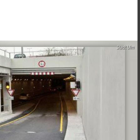
Stadt Ulm