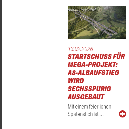
Autobahn GmbH
13.02.2026
STARTSCHUSS FÜR
MEGA-PROJEKT:
A8-ALBAUFSTIEG
WIRD
SECHSSPURIG
AUSGEBAUT
Mit einem feierlichen
Spatenstich ist …