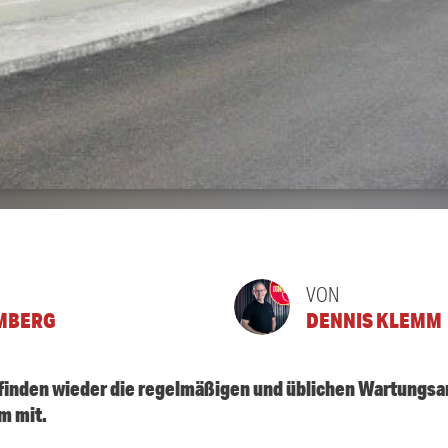
VON
MBERG
DENNIS KLEMM
inden wieder die regelmäßigen und üblichen Wartungsa
lm mit.