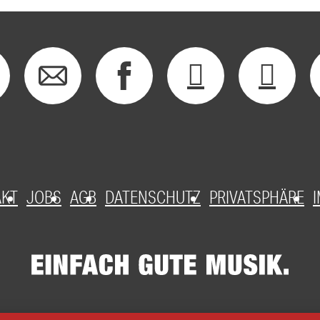
AKT
JOBS
AGB
DATENSCHUTZ
PRIVATSPHÄRE