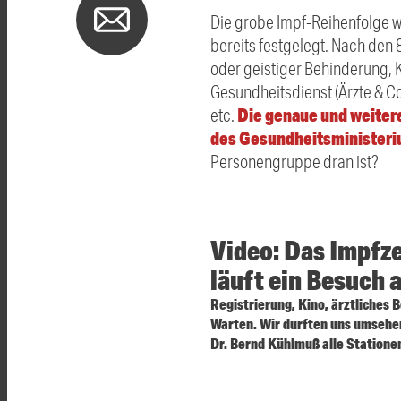
Die grobe Impf-Reihenfolge w
bereits festgelegt. Nach den
oder geistiger Behinderung,
Gesundheitsdienst (Ärzte & Co
Die genaue und weitere
etc.
des Gesundheitsminister
Personengruppe dran ist?
Video: Das Impfz
läuft ein Besuch 
Registrierung, Kino, ärztliches
Warten. Wir durften uns umsehe
Dr. Bernd Kühlmuß alle Stationen