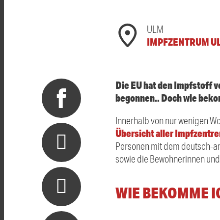
ULM
IMPFZENTRUM U
Die EU hat den Impfstoff 
begonnen.. Doch wie beko
Innerhalb von nur wenigen W
Übersicht aller Impfzentre
Personen mit dem deutsch-am
sowie die Bewohnerinnen und
WIE BEKOMME I