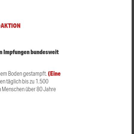
DAKTION
den Impfungen bundesweit
(Eine
 dem Boden gestampft.
en täglich bis zu 1.500
n Menschen über 80 Jahre