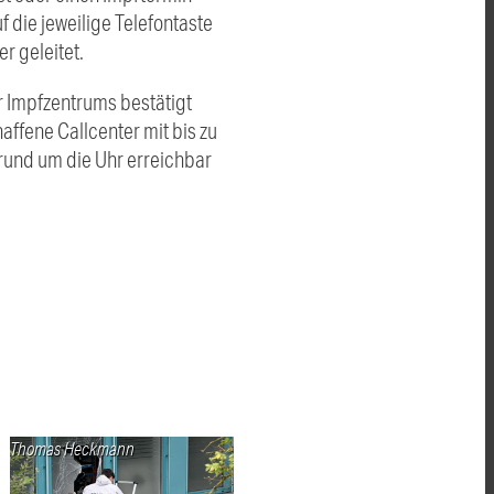
 die jeweilige Telefontaste
r geleitet.
r Impfzentrums bestätigt
affene Callcenter mit bis zu
 rund um die Uhr erreichbar
Thomas Heckmann