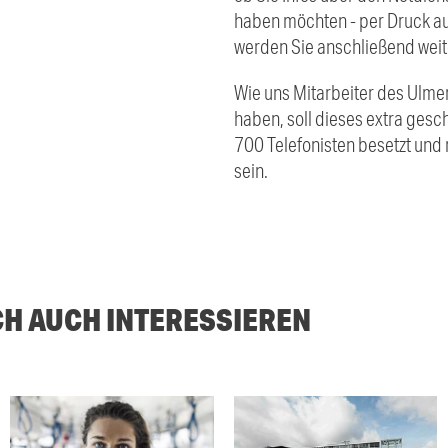
haben möchten - per Druck auf
werden Sie anschließend weite
Wie uns Mitarbeiter des Ulme
haben, soll dieses extra gesch
700 Telefonisten besetzt und
sein.
CH AUCH INTERESSIEREN