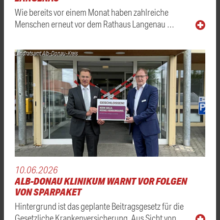
Wie bereits vor einem Monat haben zahlreiche
Menschen erneut vor dem Rathaus Langenau …
Landratsamt Alb-Donau-Kreis
10.06.2026
ALB-DONAU KLINIKUM WARNT VOR FOLGEN
VON SPARPAKET
Hintergrund ist das geplante Beitragsgesetz für die
Gesetzliche Krankenversicherung. Aus Sicht von …