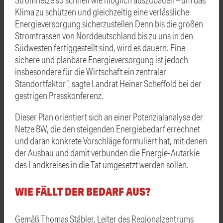
Klima zu schützen und gleichzeitig eine verlässliche
Energieversorgung sicherzustellen Denn bis die großen
Stromtrassen von Norddeutschland bis zu uns in den
Südwesten fertiggestellt sind, wird es dauern. Eine
sichere und planbare Energieversorgung ist jedoch
insbesondere für die Wirtschaft ein zentraler
Standortfaktor“, sagte Landrat Heiner Scheffold bei der
gestrigen Presskonferenz.
Dieser Plan orientiert sich an einer Potenzialanalyse der
Netze BW, die den steigenden Energiebedarf errechnet
und daran konkrete Vorschläge formuliert hat, mit denen
der Ausbau und damit verbunden die Energie-Autarkie
des Landkreises in die Tat umgesetzt werden sollen.
WIE FÄLLT DER BEDARF AUS?
Gemäß Thomas Stäbler, Leiter des Regionalzentrums