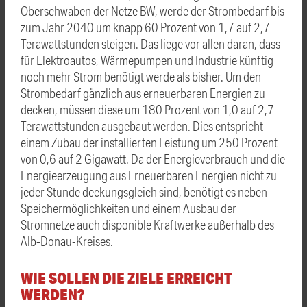
Oberschwaben der Netze BW, werde der Strombedarf bis
zum Jahr 2040 um knapp 60 Prozent von 1,7 auf 2,7
Terawattstunden steigen. Das liege vor allen daran, dass
für Elektroautos, Wärmepumpen und Industrie künftig
noch mehr Strom benötigt werde als bisher. Um den
Strombedarf gänzlich aus erneuerbaren Energien zu
decken, müssen diese um 180 Prozent von 1,0 auf 2,7
Terawattstunden ausgebaut werden. Dies entspricht
einem Zubau der installierten Leistung um 250 Prozent
von 0,6 auf 2 Gigawatt. Da der Energieverbrauch und die
Energieerzeugung aus Erneuerbaren Energien nicht zu
jeder Stunde deckungsgleich sind, benötigt es neben
Speichermöglichkeiten und einem Ausbau der
Stromnetze auch disponible Kraftwerke außerhalb des
Alb-Donau-Kreises.
WIE SOLLEN DIE ZIELE ERREICHT
WERDEN?