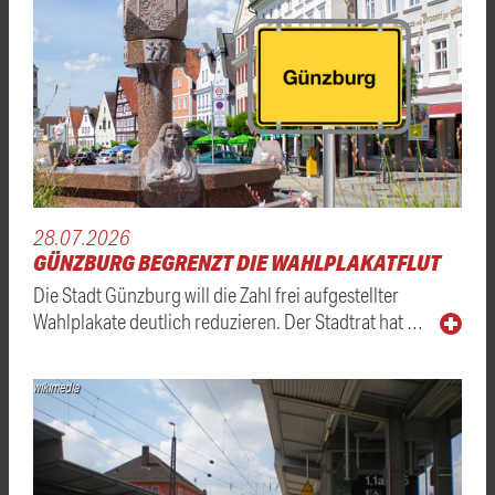
28.07.2026
GÜNZBURG BEGRENZT DIE WAHLPLAKATFLUT
Die Stadt Günzburg will die Zahl frei aufgestellter
Wahlplakate deutlich reduzieren. Der Stadtrat hat …
wikimedia