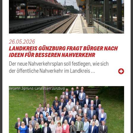
26.05.2026
LANDKREIS GÜNZBURG FRAGT BÜRGER NACH
IDEEN FÜR BESSEREN NAHVERKEHR
Der neue Nahverkehrsplan soll festlegen, wie sich
der öffentliche Nahverkehr im Landkreis …
Benjamin Sigmund / Landratsamt Günzburg