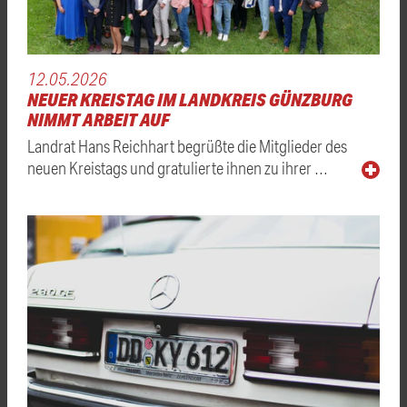
12.05.2026
NEUER KREISTAG IM LANDKREIS GÜNZBURG
NIMMT ARBEIT AUF
Landrat Hans Reichhart begrüßte die Mitglieder des
neuen Kreistags und gratulierte ihnen zu ihrer …