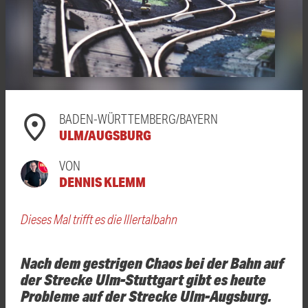
BADEN-WÜRTTEMBERG/BAYERN
ULM/AUGSBURG
VON
DENNIS KLEMM
Dieses Mal trifft es die Illertalbahn
Nach dem gestrigen Chaos bei der Bahn auf
der Strecke Ulm-Stuttgart gibt es heute
Probleme auf der Strecke Ulm-Augsburg.