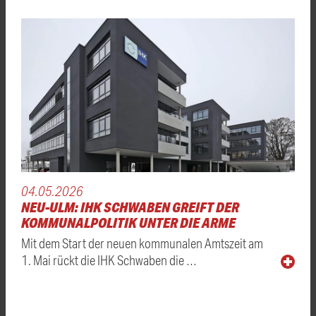
04.05.2026
NEU-ULM: IHK SCHWABEN GREIFT DER
KOMMUNALPOLITIK UNTER DIE ARME
Mit dem Start der neuen kommunalen Amtszeit am
1. Mai rückt die IHK Schwaben die …