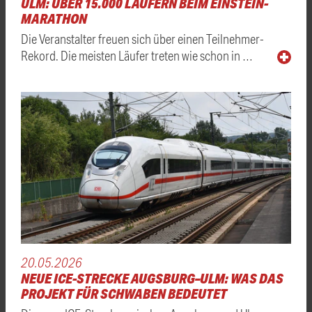
ULM: ÜBER 15.000 LÄUFERN BEIM EINSTEIN-
MARATHON
Die Veranstalter freuen sich über einen Teilnehmer-
Rekord. Die meisten Läufer treten wie schon in …
20.05.2026
NEUE ICE-STRECKE AUGSBURG–ULM: WAS DAS
PROJEKT FÜR SCHWABEN BEDEUTET