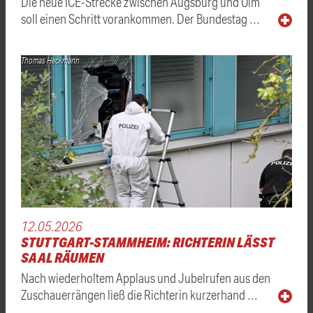
Die neue ICE-Strecke zwischen Augsburg und Ulm
soll einen Schritt vorankommen. Der Bundestag …
Thomas Heckmann
12.05.2026
STUTTGART-STAMMHEIM: RICHTERIN LÄSST
SAAL RÄUMEN
Nach wiederholtem Applaus und Jubelrufen aus den
Zuschauerrängen ließ die Richterin kurzerhand …