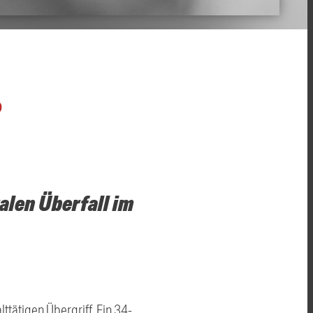
O
alen Überfall im
tätigen Übergriff. Ein 34-