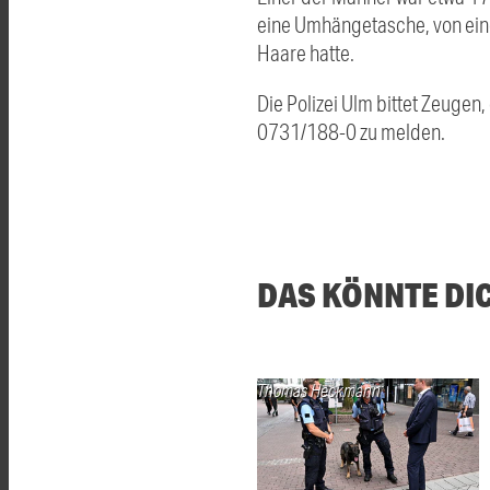
eine Umhängetasche, von eine
Haare hatte.
Die Polizei Ulm bittet Zeugen
0731/188-0 zu melden.
DAS KÖNNTE DI
Thomas Heckmann