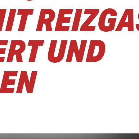
IT REIZGA
ERT UND
LEN