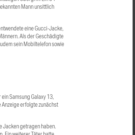
bekannten Mann unsittlich
entwendete eine Gucci-Jacke,
r Männern. Als der Geschädigte
 zudem sein Mobiltelefon sowie
r ein Samsung Galaxy 13,
e Anzeige erfolgte zunächst
e Jacken getragen haben.
 Ein weiterer Täter hatte