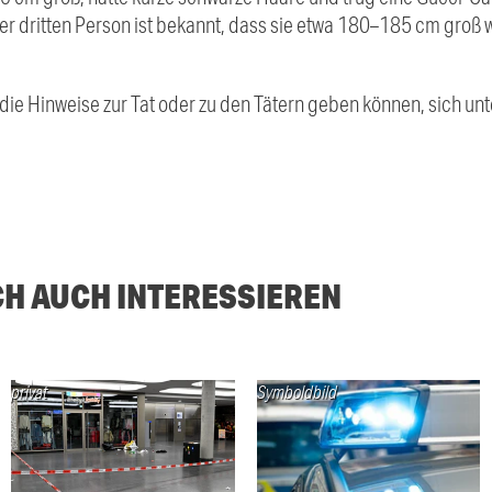
r dritten Person ist bekannt, dass sie etwa 180–185 cm groß 
, die Hinweise zur Tat oder zu den Tätern geben können, sich u
CH AUCH INTERESSIEREN
privat
Symboldbild