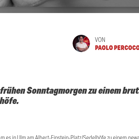
VON
PAOLO PERCOC
 frühen Sonntagmorgen zu einem brut
höfe.
es in Ulm am Albert-Einstein-Platz/Sedelhöfe zu einem gewalt