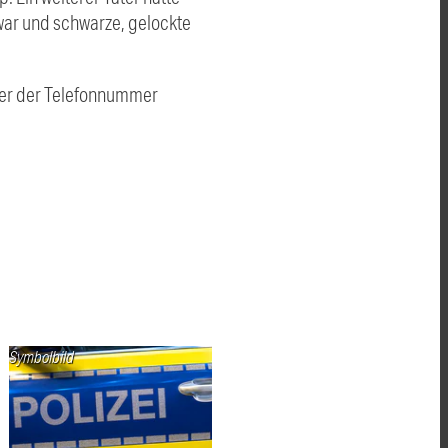
war und schwarze, gelockte
nter der Telefonnummer
Symbolbild