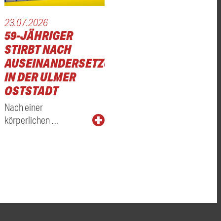
23.07.2026
59-JÄHRIGER
STIRBT NACH
UNG
AUSEINANDERSETZUNG
IN DER ULMER
OSTSTADT
Nach einer
körperlichen …