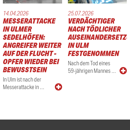
14.04.2026
25.07.2026
MESSERATTACKE
VERDÄCHTIGER
AHMEN I
IN ULMER
NACH TÖDLICHER
SEDELHÖFEN:
AUSEINANDERSETZ
ANGREIFER WEITER
IN ULM
AUF DER FLUCHT -
FESTGENOMMEN
OPFER WIEDER BEI
Nach dem Tod eines
BEWUSSTSEIN
59-jährigen Mannes …
In Ulm ist nach der
Messerattacke in …