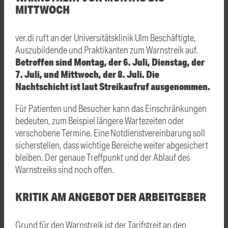
MITTWOCH
ver.di ruft an der Universitätsklinik Ulm Beschäftigte,
Auszubildende und Praktikanten zum Warnstreik auf.
Betroffen sind Montag, der 6. Juli, Dienstag, der
7. Juli, und Mittwoch, der 8. Juli. Die
Nachtschicht ist laut Streikaufruf ausgenommen.
Für Patienten und Besucher kann das Einschränkungen
bedeuten, zum Beispiel längere Wartezeiten oder
verschobene Termine. Eine Notdienstvereinbarung soll
sicherstellen, dass wichtige Bereiche weiter abgesichert
bleiben. Der genaue Treffpunkt und der Ablauf des
Warnstreiks sind noch offen.
KRITIK AM ANGEBOT DER ARBEITGEBER
Grund für den Warnstreik ist der Tarifstreit an den