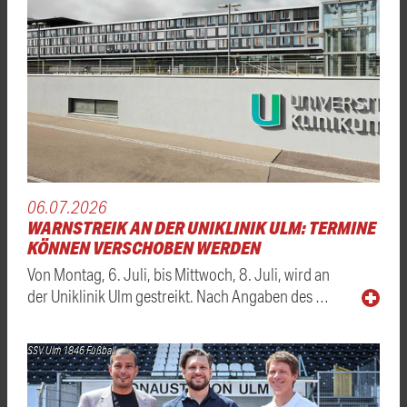
06.07.2026
WARNSTREIK AN DER UNIKLINIK ULM: TERMINE
KÖNNEN VERSCHOBEN WERDEN
Von Montag, 6. Juli, bis Mittwoch, 8. Juli, wird an
der Uniklinik Ulm gestreikt. Nach Angaben des …
SSV Ulm 1846 Fußball