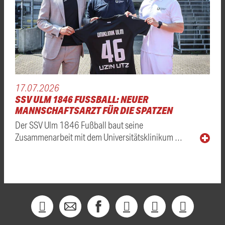
17.07.2026
SSV ULM 1846 FUSSBALL: NEUER M
ANNSCHAFTSARZT FÜR DIE SPATZEN
Der SSV Ulm 1846 Fußball baut seine
Zusammenarbeit mit dem Universitätsklinikum …