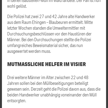
in denen Baustellen-Müll im Wald landete. Der Fall ist nun
wohl gelöst.
Die Polizei hat zwei 27 und 42 Jahre alte Handwerker
aus dem Raum Ehingen – Blaubeuren ermittelt. Mitte
letzter Wochen standen die Umweltermittler mit
Durchsuchungsbeschlüssen vor den Haustüren der
Männer. Bei den Durchsuchungen stellte die Polizei
umfangreiches Beweismaterial sicher, das nun
ausgewertet werden muss.
MUTMASSLICHE HELFER IM VISIER
Drei weitere Männer im Alter zwischen 22 und 48
Jahren sollen bei den Müllbeseitigungen beteiligt
gewesen sein. Derzeit geht die Polizei davon aus, dass die
beiden Handwerker unabhängig voneinander den Müll
entsorgten.