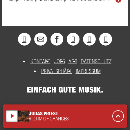
KONTAKT
JOBS
AGB
DATENSCHUTZ
PRIVATSPHÄRE
IMPRESSUM
JUDAS PRIEST
play_arrow
VICTIM OF CHANGES