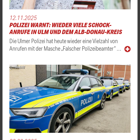
12.11.2025
POLIZEI WARNT: WIEDER VIELE SCHOCK-
ANRUFE IN ULM UND DEM ALB-DONAU-KREIS
Die Ulmer Polizei hat heute wieder eine Vielzahl von
Anrufen mit der Masche „Falscher Polizeibeamter“ …
Symbolbild