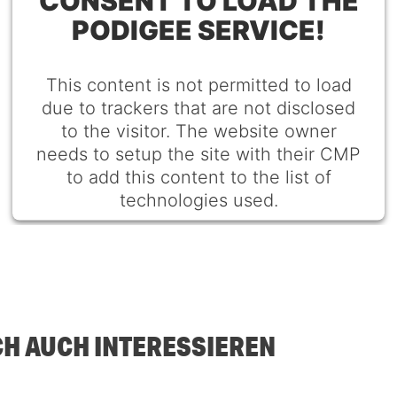
CONSENT TO LOAD THE
PODIGEE SERVICE!
This content is not permitted to load
due to trackers that are not disclosed
to the visitor. The website owner
needs to setup the site with their CMP
to add this content to the list of
technologies used.
Powered by
Usercentrics Consent Management
Platform
CH AUCH INTERESSIEREN