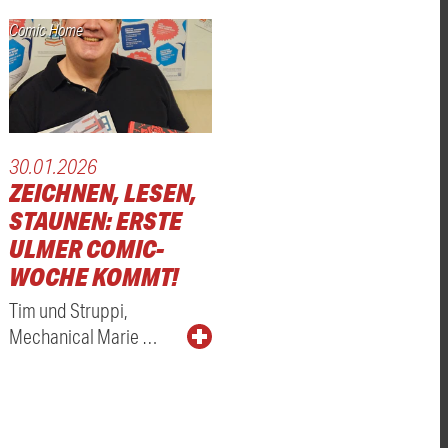
Comic Home
30.01.2026
ZEICHNEN, LESEN,
STAUNEN: ERSTE
ULMER COMIC-
WOCHE KOMMT!
Tim und Struppi,
Mechanical Marie …