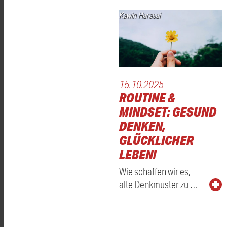
Kawin Harasai
15.10.2025
ROUTINE &
MINDSET: GESUND
DENKEN,
GLÜCKLICHER
LEBEN!
Wie schaffen wir es,
alte Denkmuster zu …