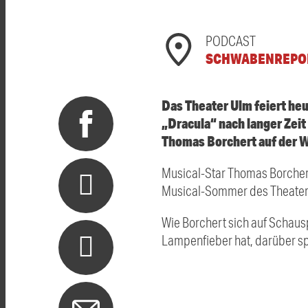
PODCAST
SCHWABENREPO
Das Theater Ulm feiert heu
„Dracula“ nach langer Zeit
Thomas Borchert auf der W
Musical-Star Thomas Borchert 
Musical-Sommer des Theaters U
Wie Borchert sich auf Schaus
Lampenfieber hat, darüber sp