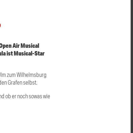
O
 Open Air Musical
la ist Musical-Star
n Ulm zum Wilhelmsburg
 den Grafen selbst.
und ob er noch sowas wie