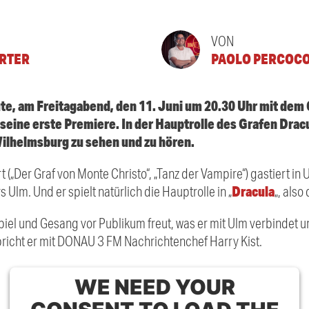
VON
RTER
PAOLO PERCOC
te, am Freitagabend, den 11. Juni um 20.30 Uhr mit dem
 seine erste Premiere. In der Hauptrolle des Grafen Dracu
ilhelmsburg zu sehen und zu hören.
(„Der Graf von Monte Christo“, „Tanz der Vampire“) gastiert i
Dracula
lm. Und er spielt natürlich die Hauptrolle in „
„, also
piel und Gesang vor Publikum freut, was er mit Ulm verbindet 
richt er mit DONAU 3 FM Nachrichtenchef Harry Kist.
WE NEED YOUR