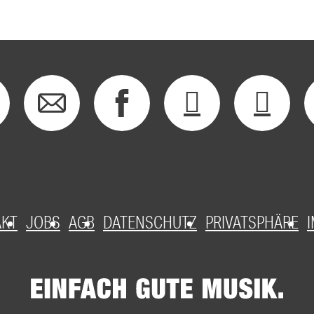
AKT
JOBS
AGB
DATENSCHUTZ
PRIVATSPHÄRE