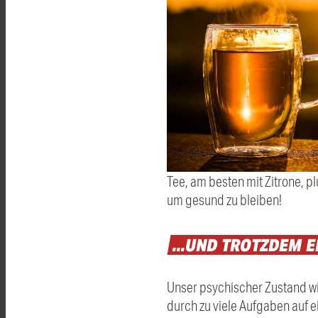
Tee, am besten mit Zitrone, p
um gesund zu bleiben!
...UND
TROTZDEM
E
Unser psychischer Zustand wi
durch zu viele Aufgaben auf 