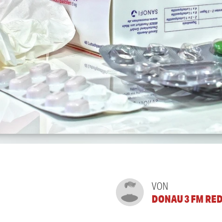
VON
DONAU 3 FM RE