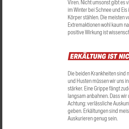
Viren. Nicht umsonst gibt es v
im Winter bei Schnee und Eis 
Körper stählen. Die meisten 
Extremaktionen wohl kaum nac
positive Wirkung ist wissensc
ERKÄLTUNG
IST
NI
Die beiden Krankheiten sind 
und Husten müssen wir uns i
stärker. Eine Grippe fängt zu
langsam anbahnen. Dass wir u
Achtung: verlässliche Auskunft
geben. Erkältungen sind meist
Auskurieren genug sein.