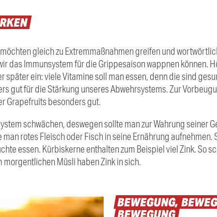
ÄRKEN
ns möchten gleich zu Extremmaßnahmen greifen und wortwörtlich
ie wir das Immunsystem für die Grippesaison wappnen können. 
er später ein: viele Vitamine soll man essen, denn die sind gesu
ers gut für die Stärkung unseres Abwehrsystems. Zur Vorbeug
er Grapefruits besonders gut.
stem schwächen, deswegen sollte man zur Wahrung seiner Ge
te man rotes Fleisch oder Fisch in seine Ernährung aufnehmen. 
hte essen. Kürbiskerne enthalten zum Beispiel viel Zink. So s
m morgentlichen Müsli haben Zink in sich.
BEWEGUNG,
BEWEG
BEWEGUNG