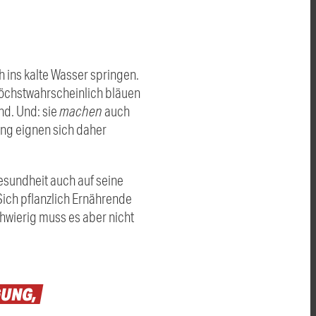
 ins kalte Wasser springen.
Höchstwahrscheinlich bläuen
nd. Und: sie
machen
auch
ung eignen sich daher
sundheit auch auf seine
Sich pflanzlich Ernährende
chwierig muss es aber nicht
UNG,