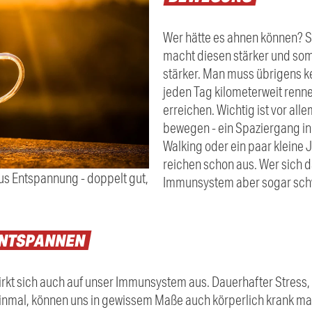
Wer hätte es ahnen können? Se
macht diesen stärker und so
stärker. Man muss übrigens ke
jeden Tag kilometerweit renne
erreichen. Wichtig ist vor all
bewegen - ein Spaziergang in
Walking oder ein paar kleine
reichen schon aus. Wer sich 
lus Entspannung - doppelt gut,
Immunsystem aber sogar sc
NTSPANNEN
rkt sich auch auf unser Immunsystem aus. Dauerhafter Stress,
einmal, können uns in gewissem Maße auch körperlich krank mac