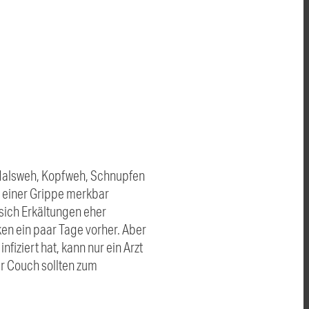
 Halsweh, Kopfweh, Schnupfen
 einer Grippe merkbar
 sich Erkältungen eher
en ein paar Tage vorher. Aber
fiziert hat, kann nur ein Arzt
er Couch sollten zum