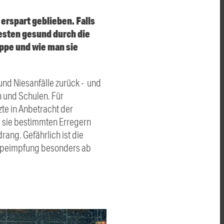
erspart geblieben. Falls
Besten gesund durch die
ippe und wie man sie
und Niesanfälle zurück - und
n und Schulen. Für
te in Anbetracht der
a sie bestimmten Erregern
rang. Gefährlich ist die
rippeimpfung besonders ab