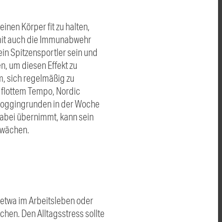
inen Körper fit zu halten,
mit auch die Immunabwehr
in Spitzensportler sein und
n, um diesen Effekt zu
em, sich regelmäßig zu
 flottem Tempo, Nordic
 Joggingrunden in der Woche
dabei übernimmt, kann sein
hwächen.
 etwa im Arbeitsleben oder
hen. Den Alltagsstress sollte