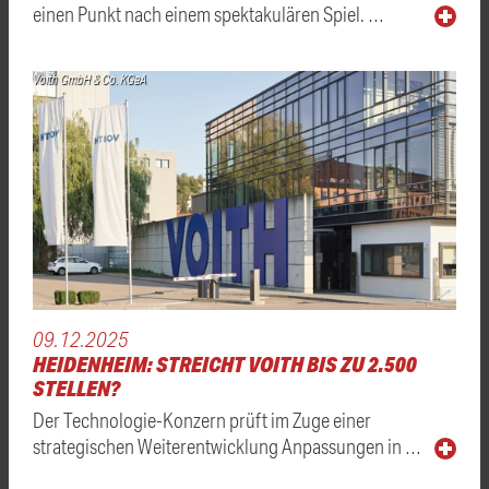
einen Punkt nach einem spektakulären Spiel. …
Voith GmbH & Co. KGaA
09.12.2025
HEIDENHEIM: STREICHT VOITH BIS ZU 2.500
STELLEN?
Der Technologie-Konzern prüft im Zuge einer
strategischen Weiterentwicklung Anpassungen in …