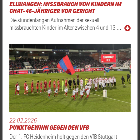
ELLWANGEN: MISSBRAUCH VON KINDERN IM
CHAT- 46-JÄHRIGER VOR GERICHT
Die stundenlangen Aufnahmen der sexuell
missbrauchten Kinder im Alter zwischen 4 und 13 …
22.02.2026
PUNKTGEWINN GEGEN DEN VFB
Der 1. FC Heidenheim holt gegen den VfB Stuttgart