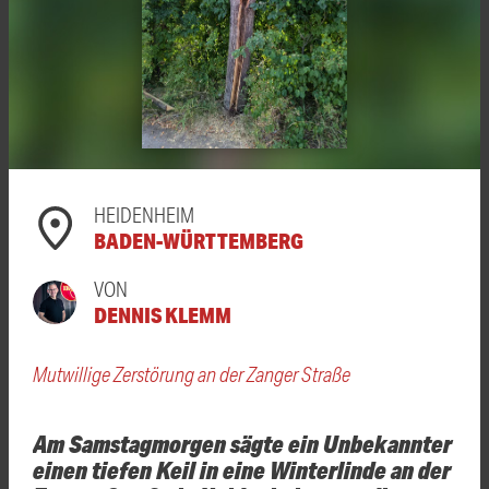
HEIDENHEIM
BADEN-WÜRTTEMBERG
VON
DENNIS KLEMM
Mutwillige Zerstörung an der Zanger Straße
Am Samstagmorgen sägte ein Unbekannter
einen tiefen Keil in eine Winterlinde an der