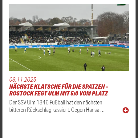
08.11.2025
NÄCHSTE KLATSCHE FÜR DIE SPATZEN –
ROSTOCK FEGT ULM MIT 5:0 VOM PLATZ
Der SSV Ulm 1846 Fußball hat den nächsten
bitteren Rückschlag kassiert. Gegen Hansa …