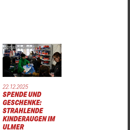
Thomas Heckmann
22.12.2025
SPENDE UND
GESCHENKE:
STRAHLENDE
KINDERAUGEN IM
ULMER