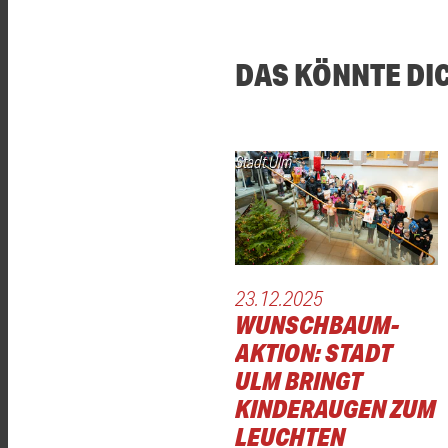
DAS KÖNNTE DI
Stadt Ulm
23.12.2025
WUNSCHBAUM-
AKTION: STADT
ULM BRINGT
KINDERAUGEN ZUM
LEUCHTEN