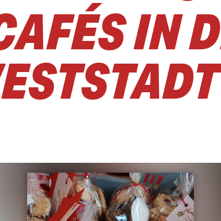
CAFÉS IN 
ESTSTADT