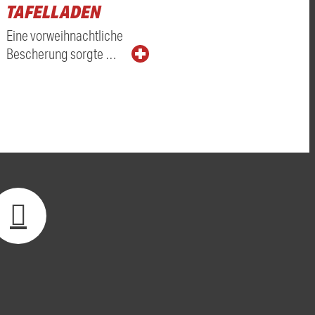
TAFELLADEN
Eine vorweihnachtliche
Bescherung sorgte …