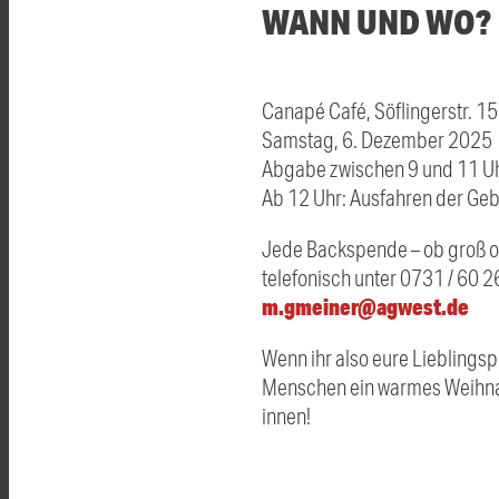
WANN UND WO?
Canapé Café, Söflingerstr. 1
Samstag, 6. Dezember 2025
Abgabe zwischen 9 und 11 U
Ab 12 Uhr: Ausfahren der Geb
Jede Backspende – ob groß o
telefonisch unter 0731 / 60 
m.gmeiner@agwest.de
Wenn ihr also eure Lieblingsp
Menschen ein warmes Weihnac
innen!