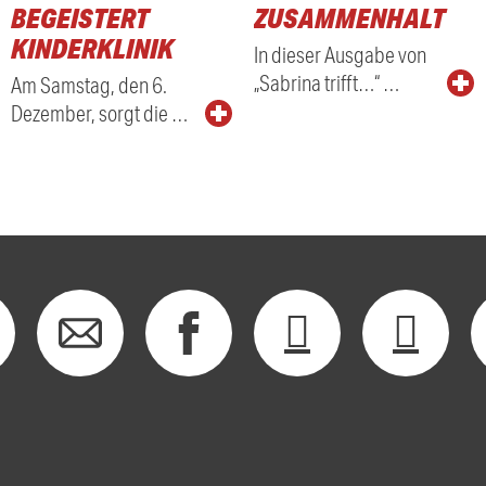
BEGEISTERT
ZUSAMMENHALT
KINDERKLINIK
In dieser Ausgabe von
„Sabrina trifft…“ …
Am Samstag, den 6.
Dezember, sorgt die …