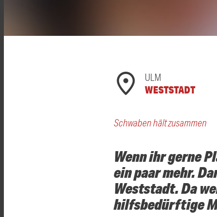
ULM
WESTSTADT
Schwaben hält zusammen
Wenn ihr gerne Pl
ein paar mehr. Da
Weststadt. Da we
hilfsbedürftige 