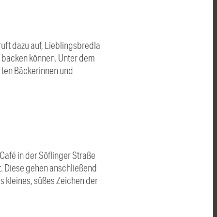
uft dazu auf, Lieblingsbredla
ht backen können. Unter dem
rten Bäckerinnen und
afé in der Söflinger Straße
t. Diese gehen anschließend
s kleines, süßes Zeichen der