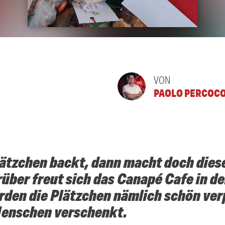
VON
PAOLO PERCOC
ätzchen backt, dann macht doch dies
rüber freut sich das Canapé Cafe in d
rden die Plätzchen nämlich schön ver
Menschen verschenkt.