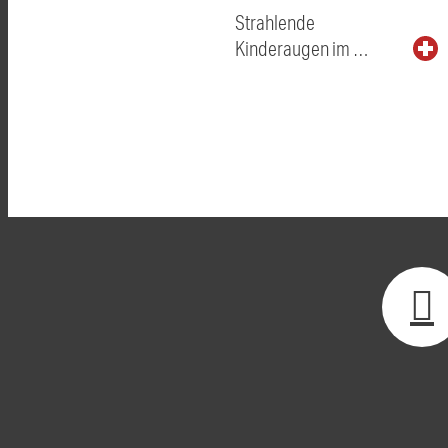
Strahlende
Kinderaugen im …