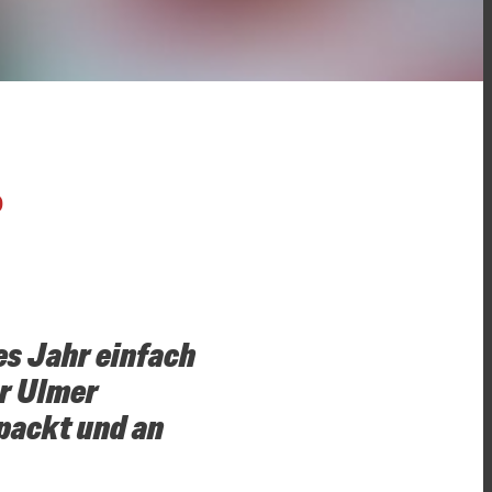
O
es Jahr einfach
er Ulmer
packt und an