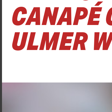
CANAPÉ 
ULMER W