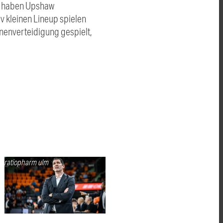
Sie haben Upshaw
v kleinen Lineup spielen
nenverteidigung gespielt,
ratiopharm ulm