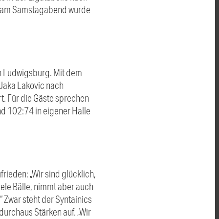
ell am Samstagabend wurde
en Ludwigsburg. Mit dem
 Jaka Lakovic nach
rt. Für die Gäste sprechen
d 102:74 in eigener Halle
rieden: „Wir sind glücklich,
viele Bälle, nimmt aber auch
 Zwar steht der Syntainics
urchaus Stärken auf. „Wir