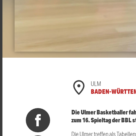
ULM
BADEN-WÜRTTE
Die Ulmer Basketballer fa
zum 16. Spieltag der BBL s
Die Ulmer treffen als Tabelle