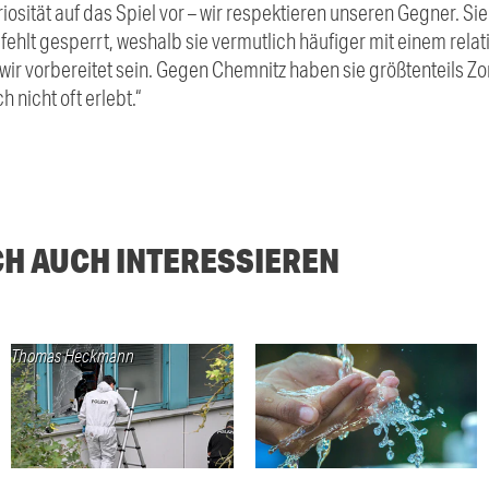
riosität auf das Spiel vor – wir respektieren unseren Gegner. 
lt gesperrt, weshalb sie vermutlich häufiger mit einem relati
ir vorbereitet sein. Gegen Chemnitz haben sie größtenteils Zo
 nicht oft erlebt.“
CH AUCH INTERESSIEREN
Thomas Heckmann