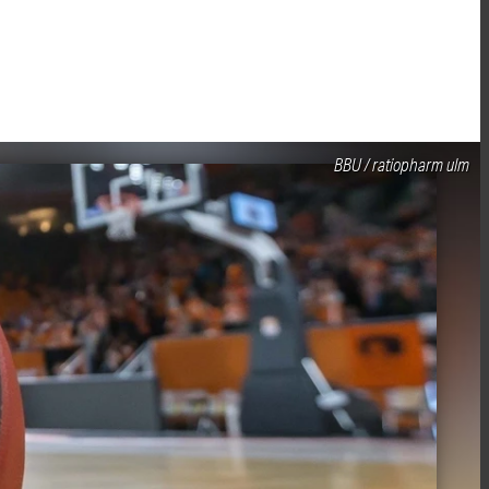
BBU / ratiopharm ulm