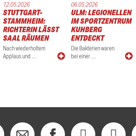
12.05.2026
06.05.2026
STUTTGART-
ULM: LEGIONELLEN
STAMMHEIM:
IM SPORTZENTRUM
RICHTERIN LÄSST
KUHBERG
SAAL RÄUMEN
ENTDECKT
Nach wiederholtem
Die Bakterien waren
Applaus und …
bei einer …