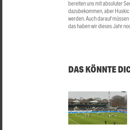
bereiten uns mit absoluter Se
dazubekommen, aber Huskic feh
werden. Auch darauf müssen w
das haben wir dieses Jahr noch
DAS KÖNNTE DI