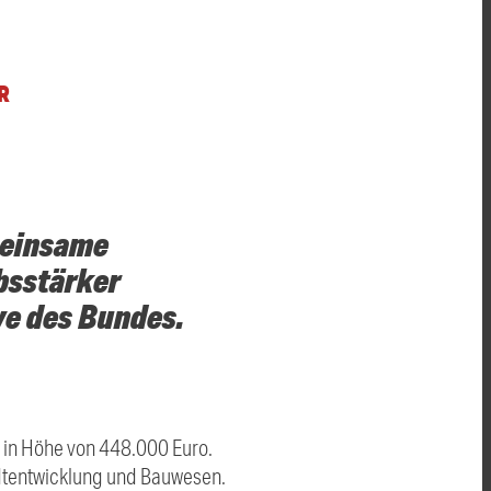
R
meinsame
bsstärker
ve des Bundes.
 in Höhe von 448.000 Euro.
dtentwicklung und Bauwesen.