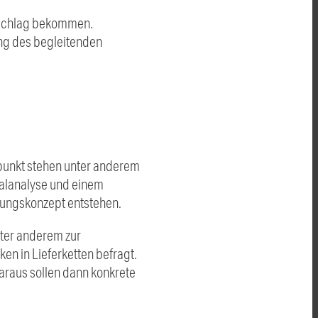
uschlag bekommen.
ung des begleitenden
elpunkt stehen unter anderem
onalanalyse und einem
klungskonzept entstehen.
ter anderem zur
ken in Lieferketten befragt.
Daraus sollen dann konkrete