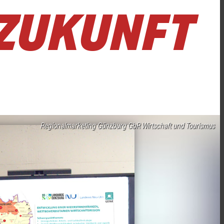
 ZUKUNFT
Regionalmarketing Günzburg GbR Wirtschaft und Tourismus