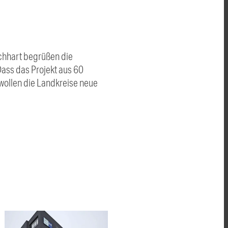
ichhart begrüßen die
ass das Projekt aus 60
wollen die Landkreise neue