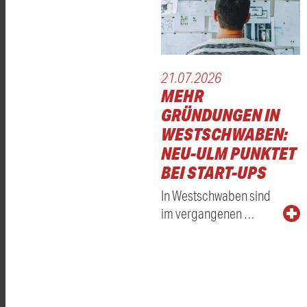
21.07.2026
MEHR
GRÜNDUNGEN IN
WESTSCHWABEN:
NEU-ULM PUNKTET
BEI START-UPS
In Westschwaben sind
im vergangenen …