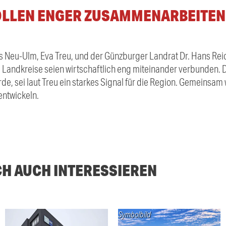
OLLEN ENGER ZUSAMMENARBEITEN
s Neu-Ulm, Eva Treu, und der Günzburger Landrat Dr. Hans Re
Landkreise seien wirtschaftlich eng miteinander verbunden. D
, sei laut Treu ein starkes Signal für die Region. Gemeinsam 
entwickeln.
CH AUCH INTERESSIEREN
Symbolbild