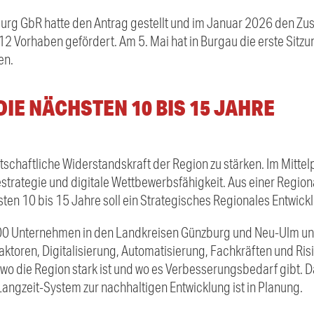
urg GbR hatte den Antrag gestellt und im Januar 2026 den Z
12 Vorhaben gefördert. Am 5. Mai hat in Burgau die erste Sitz
en.
DIE NÄCHSTEN 10 BIS 15 JAHRE
wirtschaftliche Widerstandskraft der Region zu stärken. Im Mitt
testrategie und digitale Wettbewerbsfähigkeit. Aus einer Regi
ten 10 bis 15 Jahre soll ein Strategisches Regionales Entwic
0 Unternehmen in den Landkreisen Günzburg und Neu-Ulm un
aktoren, Digitalisierung, Automatisierung, Fachkräften und Risi
 wo die Region stark ist und wo es Verbesserungsbedarf gibt. 
Langzeit-System zur nachhaltigen Entwicklung ist in Planung.