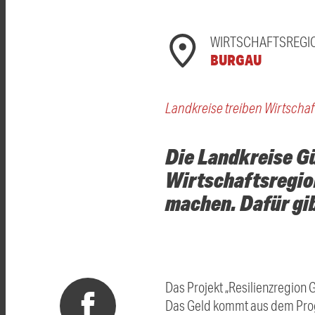
WIRTSCHAFTSREGI
BURGAU
Landkreise treiben Wirtschaf
Die Landkreise G
Wirtschaftsregio
machen. Dafür gib
Das Projekt „Resilienzregion
Das Geld kommt aus dem Prog