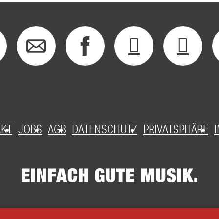
AKT
JOBS
AGB
DATENSCHUTZ
PRIVATSPHÄRE