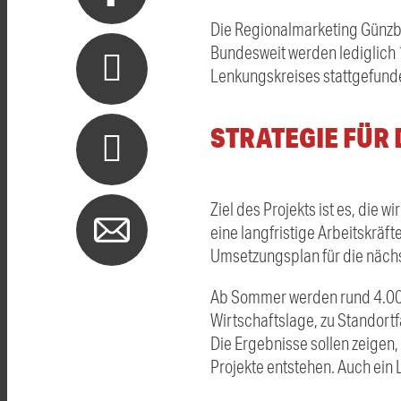
Die Regionalmarketing Günzb
Bundesweit werden lediglich 
Lenkungskreises stattgefund
STRATEGIE FÜR 
Ziel des Projekts ist es, die 
eine langfristige Arbeitskräf
Umsetzungsplan für die nächs
Ab Sommer werden rund 4.00
Wirtschaftslage, zu Standortf
Die Ergebnisse sollen zeigen,
Projekte entstehen. Auch ein 