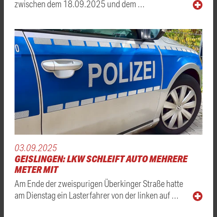
zwischen dem 18.09.2025 und dem …
03.09.2025
GEISLINGEN: LKW SCHLEIFT AUTO MEHRERE
METER MIT
Am Ende der zweispurigen Überkinger Straße hatte
am Dienstag ein Lasterfahrer von der linken auf …