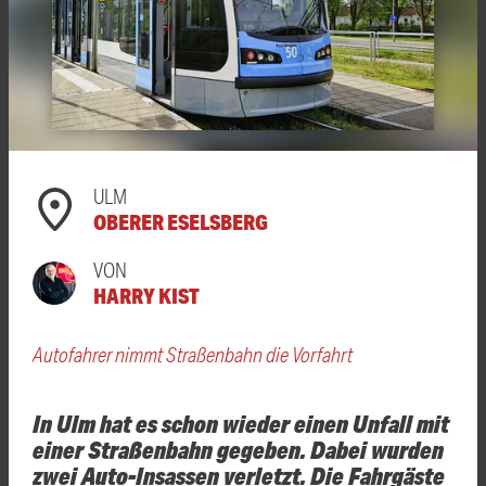
ULM
OBERER ESELSBERG
VON
HARRY KIST
Autofahrer nimmt Straßenbahn die Vorfahrt
In Ulm hat es schon wieder einen Unfall mit
einer Straßenbahn gegeben. Dabei wurden
zwei Auto-Insassen verletzt. Die Fahrgäste