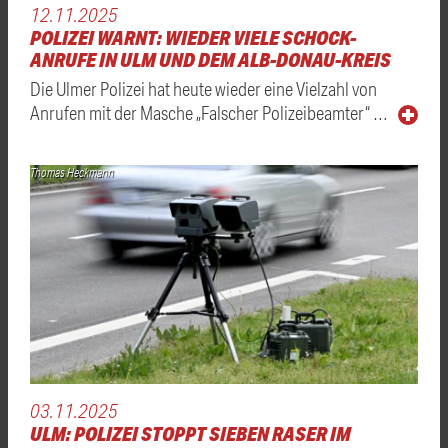
12.11.2025
POLIZEI WARNT: WIEDER VIELE SCHOCK-
ANRUFE IN ULM UND DEM ALB-DONAU-KREIS
Die Ulmer Polizei hat heute wieder eine Vielzahl von
Anrufen mit der Masche „Falscher Polizeibeamter“ …
Thomas Heckmann
03.11.2025
ULM: POLIZEI STOPPT SIEBEN RASER IM