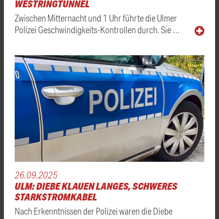
WESTRINGTUNNEL
Zwischen Mitternacht und 1 Uhr führte die Ulmer
Polizei Geschwindigkeits-Kontrollen durch. Sie …
26.09.2025
ULM: DIEBE KLAUEN LANGES, SCHWERES
STARKSTROMKABEL
Nach Erkenntnissen der Polizei waren die Diebe