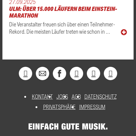
27.09.2025
ULM: ÜBER 15.000 LÄUFERN BEIM EINSTEIN-
MARATHON
Die Veranstalter freuen sich über einen Teilnehmer-
Rekord. Die meisten Läufer treten wie schon in …
KONTAKT
JOBS
AGB
DATENSCHUTZ
PRIVATSPHÄRE
IMPRESSUM