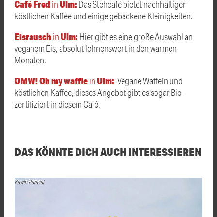
Café Fred
Ulm:
in
Das Stehcafé bietet nachhaltigen
köstlichen Kaffee und einige gebackene Kleinigkeiten.
Eisrausch
Ulm:
in
Hier gibt es eine große Auswahl an
veganem Eis, absolut lohnenswert in den warmen
Monaten.
OMW! Oh my waffle
Ulm:
in
Vegane Waffeln und
köstlichen Kaffee, dieses Angebot gibt es sogar Bio-
zertifiziert in diesem Café.
DAS KÖNNTE DICH AUCH INTERESSIEREN
Kawin Harasai