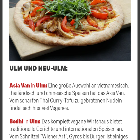
ULM UND NEU-ULM:
Asia Van
Ulm:
in
Eine große Auswahl an vietnamesisch,
thailändisch und chinesische Speisen hat das Asis Van.
Vom scharfen Thai Curry-Tofu zu gebratenen Nudeln
findet sich hier viel Veganes.
Bodhi
Ulm:
in
Das komplett vegane Wirtshaus bietet
traditionelle Gerichte und internationalen Speisen an.
Vom Schnitzel “Wiener Art”, Gyros bis Burger, ist einiges