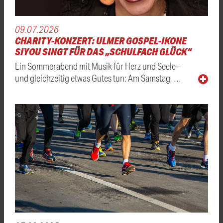
09.07.2026
CHARITY-KONZERT: ULMER GOSPEL-IKONE
SIYOU SINGT FÜR DAS „SCHULFACH GLÜCK“
Ein Sommerabend mit Musik für Herz und Seele –
und gleichzeitig etwas Gutes tun: Am Samstag, …