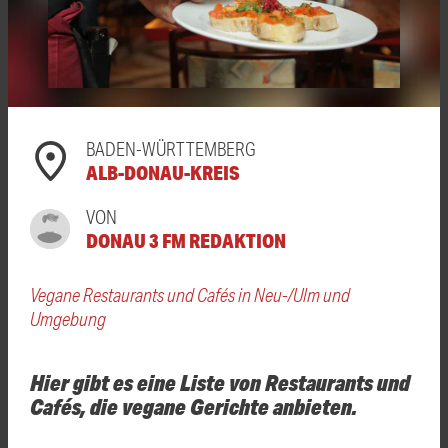
BADEN-WÜRTTEMBERG
ALB-DONAU-KREIS
VON
DONAU 3 FM REDAKTION
Vegane Restaurants und Cafés in Neu-/Ulm und
Umgebung
Hier gibt es eine Liste von Restaurants und
Cafés, die vegane Gerichte anbieten.