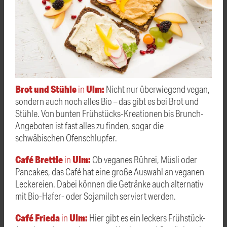
Brot und Stühle
Ulm:
in
Nicht nur überwiegend vegan,
sondern auch noch alles Bio – das gibt es bei Brot und
Stühle. Von bunten Frühstücks-Kreationen bis Brunch-
Angeboten ist fast alles zu finden, sogar die
schwäbischen Ofenschlupfer.
Café Brettle
Ulm:
in
Ob veganes Rührei, Müsli oder
Pancakes, das Café hat eine große Auswahl an veganen
Leckereien. Dabei können die Getränke auch alternativ
mit Bio-Hafer- oder Sojamilch serviert werden.
Café Frieda
Ulm:
in
Hier gibt es ein leckers Frühstück-