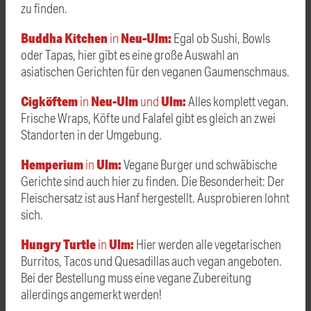
zu finden.
Buddha Kitchen
Neu-Ulm:
in
Egal ob Sushi, Bowls
oder Tapas, hier gibt es eine große Auswahl an
asiatischen Gerichten für den veganen Gaumenschmaus.
Cigköftem
Neu-Ulm
Ulm:
in
und
Alles komplett vegan.
Frische Wraps, Köfte und Falafel gibt es gleich an zwei
Standorten in der Umgebung.
Hemperium
Ulm:
in
Vegane Burger und schwäbische
Gerichte sind auch hier zu finden. Die Besonderheit: Der
Fleischersatz ist aus Hanf hergestellt. Ausprobieren lohnt
sich.
Hungry Turtle
Ulm:
in
Hier werden alle vegetarischen
Burritos, Tacos und Quesadillas auch vegan angeboten.
Bei der Bestellung muss eine vegane Zubereitung
allerdings angemerkt werden!