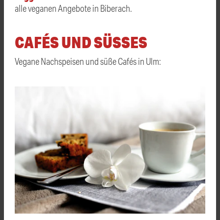
alle veganen Angebote in Biberach.
CAFÉS UND SÜSSES
Vegane Nachspeisen und süße Cafés in Ulm: