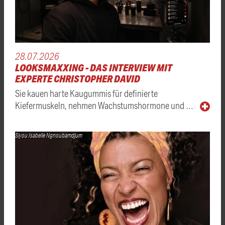
28.07.2026
LOOKSMAXXING - DAS INTERVIEW MIT
EXPERTE CHRISTOPHER DAVID
Sie kauen harte Kaugummis für definierte
Kiefermuskeln, nehmen Wachstumshormone und …
Siyou Isabelle Ngnoubamdjum