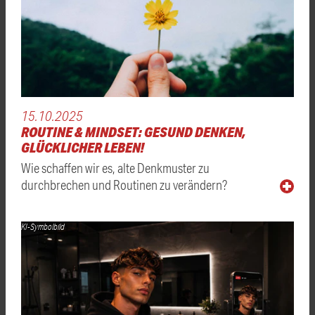
15.10.2025
ROUTINE & MINDSET: GESUND DENKEN,
GLÜCKLICHER LEBEN!
Wie schaffen wir es, alte Denkmuster zu
durchbrechen und Routinen zu verändern?
KI-Symbolbild