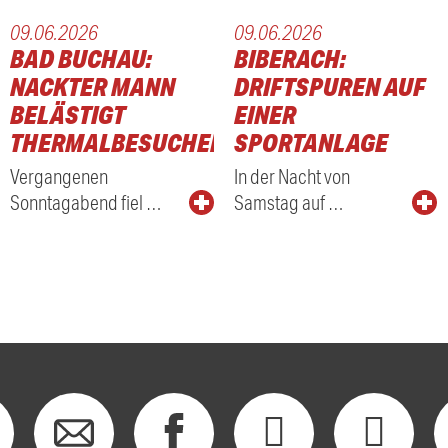
09.06.2026
09.06.2026
BAD BUCHAU:
BIBERACH:
NACKTER MANN
DRIFTSPUREN AUF
BELÄSTIGT
EINER
THERMALBESUCHER
SPORTANLAGE
Vergangenen
In der Nacht von
Sonntagabend fiel …
Samstag auf …