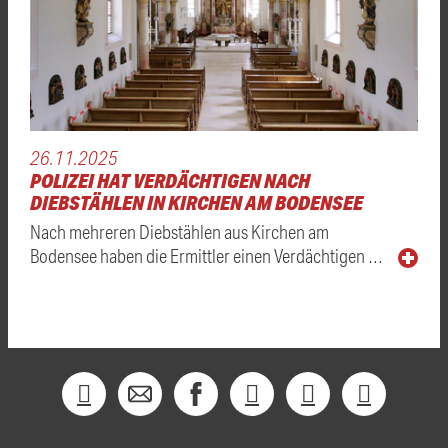
26.11.2025
POLIZEI HAT VERDÄCHTIGEN NACH
DIEBSTÄHLEN IN KIRCHEN AM BODENSEE
Nach mehreren Diebstählen aus Kirchen am
Bodensee haben die Ermittler einen Verdächtigen …