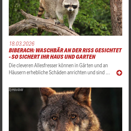
18.03.2026
BIBERACH: WASCHBÄR AN DER RISS GESICHTET -
SO SICHERT IHR HAUS UND GARTEN
Die cleveren Allesfresser können in Gärten und an
Häusern erhebliche Schäden anrichten und sind …
Symbolbild