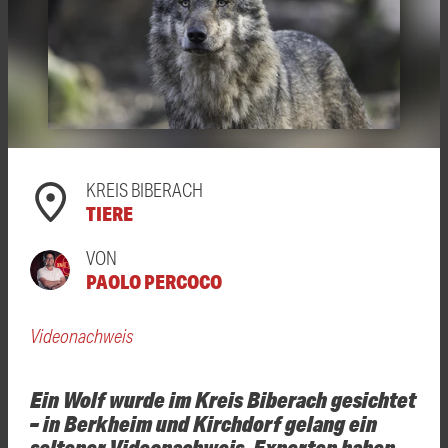
KREIS BIBERACH
TIERE
VON
PAOLO PERCOCO
Videonachweis
Ein Wolf wurde im Kreis Biberach gesichtet
– in Berkheim und Kirchdorf gelang ein
seltener Videonachweis. Experten haben