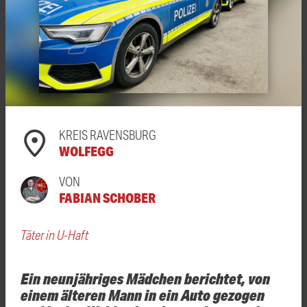
KREIS RAVENSBURG
WOLFEGG
VON
FABIAN SCHOBER
Täter in U-Haft
Ein neunjähriges Mädchen berichtet, von
einem älteren Mann in ein Auto gezogen