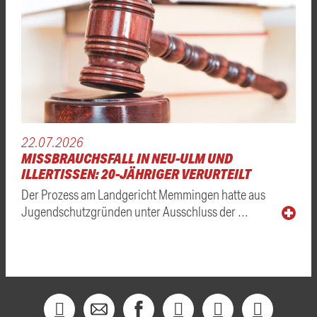
22.07.2026
MISSBRAUCHSFALL IN NEU-ULM UND
ILLERTISSEN: 20-JÄHRIGER VERURTEILT
Der Prozess am Landgericht Memmingen hatte aus
Jugendschutzgründen unter Ausschluss der …