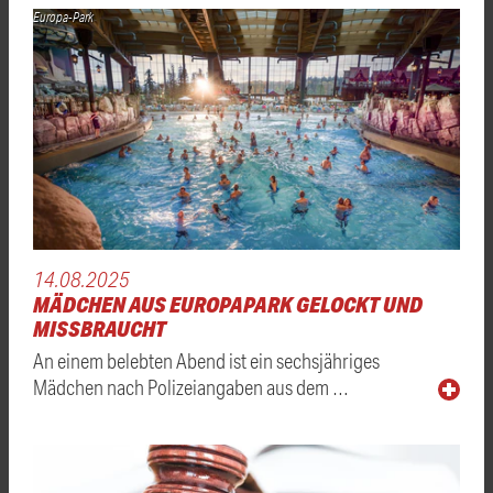
Europa-Park
14.08.2025
MÄDCHEN AUS EUROPAPARK GELOCKT UND
MISSBRAUCHT
An einem belebten Abend ist ein sechsjähriges
Mädchen nach Polizeiangaben aus dem …