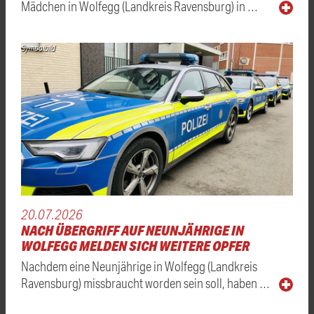
Mädchen in Wolfegg (Landkreis Ravensburg) in …
Symbolbild
20.07.2026
NACH ÜBERGRIFF AUF NEUNJÄHRIGE IN
WOLFEGG MELDEN SICH WEITERE OPFER
Nachdem eine Neunjährige in Wolfegg (Landkreis
Ravensburg) missbraucht worden sein soll, haben …