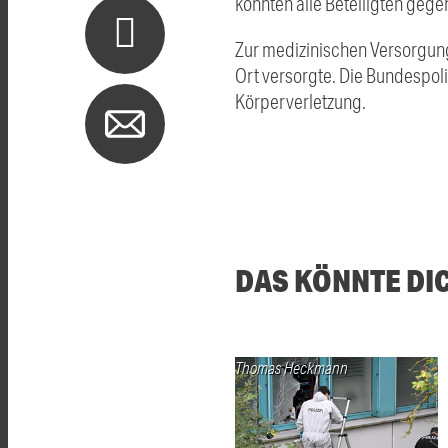
konnten alle Beteiligten gegen
Zur medizinischen Versorgung
Ort versorgte. Die Bundespol
Körperverletzung.
DAS KÖNNTE DI
Thomas Heckmann