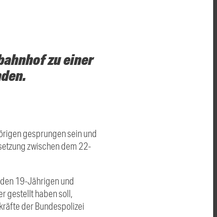
bahnhof zu einer
nden.
hörigen gesprungen sein und
rsetzung zwischen dem 22-
t den 19-Jährigen und
 gestellt haben soll,
zkräfte der Bundespolizei