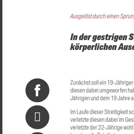
Ausgelöst durch einen Sprun
In der gestrigen
körperlichen Aus
Zunächst soll ein 19-Jährige
diesen dabei umgeworfen hab
Jährigen und dem 19 Jahre al
Im Laufe dieser Streitigkeit 
verletzte diesen dabei im Ges
verletzte der 22-Jährige wohl