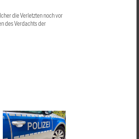
her die Verletzten noch vor
en des Verdachts der