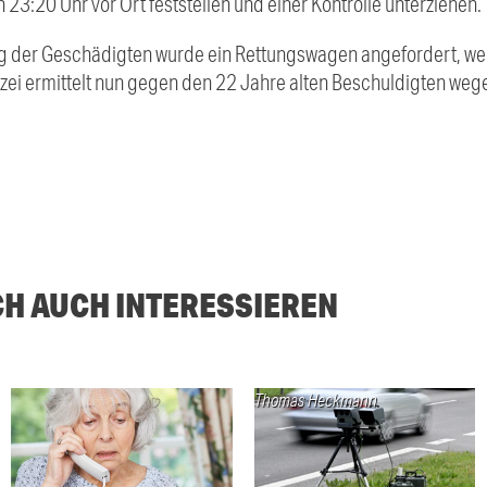
 23:20 Uhr vor Ort feststellen und einer Kontrolle unterziehen.
 der Geschädigten wurde ein Rettungswagen angefordert, welc
izei ermittelt nun gegen den 22 Jahre alten Beschuldigten weg
CH AUCH INTERESSIEREN
Thomas Heckmann