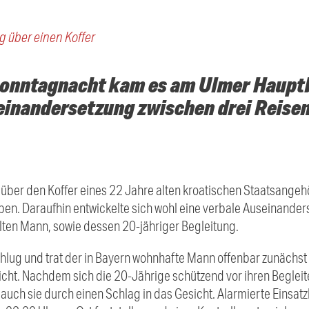
g über einen Koffer
 Sonntagnacht kam es am Ulmer Haupt
einandersetzung zwischen drei Reise
r über den Koffer eines 22 Jahre alten kroatischen Staatsange
en. Daraufhin entwickelte sich wohl eine verbale Auseinande
ten Mann, sowie dessen 20-jähriger Begleitung.
schlug und trat der in Bayern wohnhafte Mann offenbar zunächs
icht. Nachdem sich die 20-Jährige schützend vor ihren Begleiter
 auch sie durch einen Schlag in das Gesicht. Alarmierte Einsat