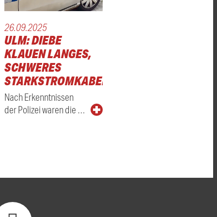
26.09.2025
ULM: DIEBE
KLAUEN LANGES,
SCHWERES
STARKSTROMKABEL
Nach Erkenntnissen
der Polizei waren die …