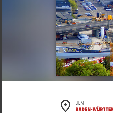
ULM
BADEN-WÜRTTE