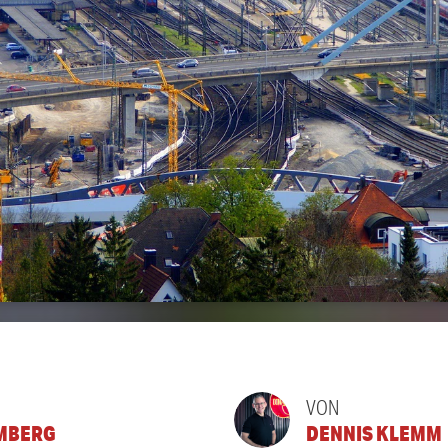
VON
MBERG
DENNIS KLEMM