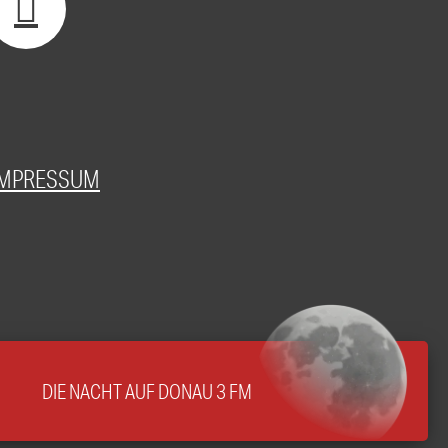
IMPRESSUM
DIE NACHT AUF DONAU 3 FM