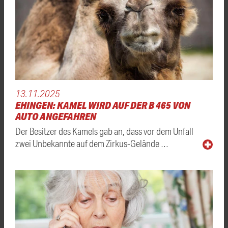
13.11.2025
EHINGEN: KAMEL WIRD AUF DER B 465 VON
AUTO ANGEFAHREN
Der Besitzer des Kamels gab an, dass vor dem Unfall
zwei Unbekannte auf dem Zirkus-Gelände …