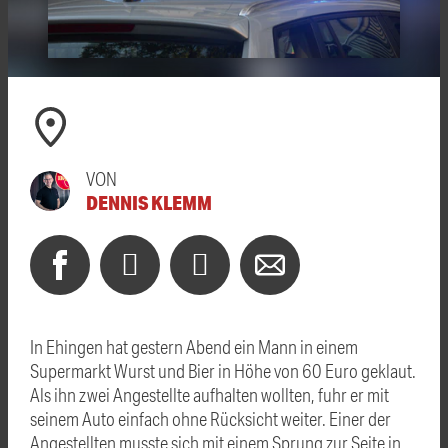
VON
DENNIS KLEMM
In Ehingen hat gestern Abend ein Mann in einem
Supermarkt Wurst und Bier in Höhe von 60 Euro geklaut.
Als ihn zwei Angestellte aufhalten wollten, fuhr er mit
seinem Auto einfach ohne Rücksicht weiter. Einer der
Angestellten musste sich mit einem Sprung zur Seite in