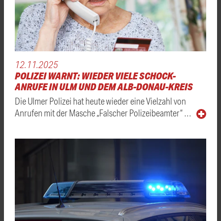
12.11.2025
POLIZEI WARNT: WIEDER VIELE SCHOCK-
ANRUFE IN ULM UND DEM ALB-DONAU-KREIS
Die Ulmer Polizei hat heute wieder eine Vielzahl von
Anrufen mit der Masche „Falscher Polizeibeamter“ …