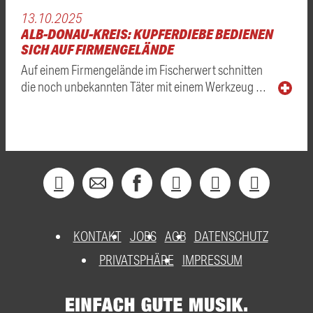
13.10.2025
ALB-DONAU-KREIS: KUPFERDIEBE BEDIENEN
SICH AUF FIRMENGELÄNDE
Auf einem Firmengelände im Fischerwert schnitten
die noch unbekannten Täter mit einem Werkzeug …
KONTAKT
JOBS
AGB
DATENSCHUTZ
PRIVATSPHÄRE
IMPRESSUM