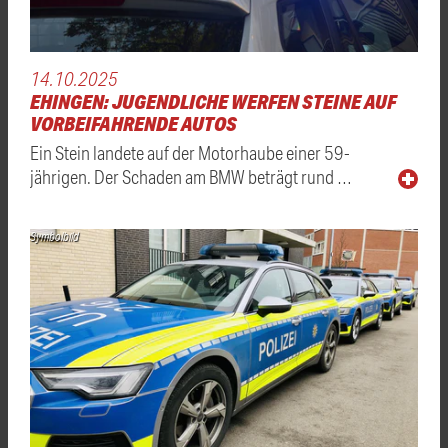
14.10.2025
EHINGEN: JUGENDLICHE WERFEN STEINE AUF
VORBEIFAHRENDE AUTOS
Ein Stein landete auf der Motorhaube einer 59-
jährigen. Der Schaden am BMW beträgt rund …
Symbolbild