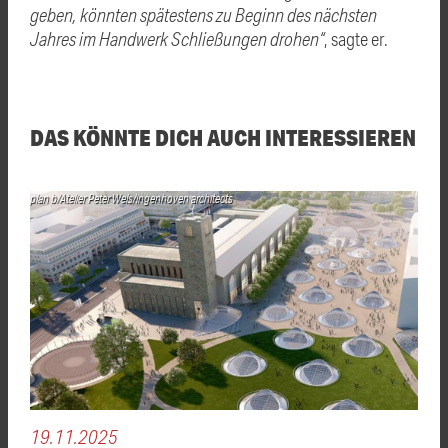
geben, könnten spätestens zu Beginn des nächsten
Jahres im Handwerk Schließungen drohen“
, sagte er.
DAS KÖNNTE DICH AUCH INTERESSIEREN
plan b/Atelier Peter Wels/ingenhoven architects
19.11.2025