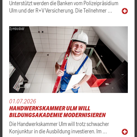
Unterstützt werden die Banken vom Polizeipräsidium
Ulm und der R+V Versicherung. Die Teilnehmer …
Symbolbild
01.07.2026
HANDWERKSKAMMER ULM WILL
BILDUNGSAKADEMIE MODERNISIEREN
Die Handwerkskammer Ulm will trotz schwacher
Konjunktur in die Ausbildung investieren. Im …