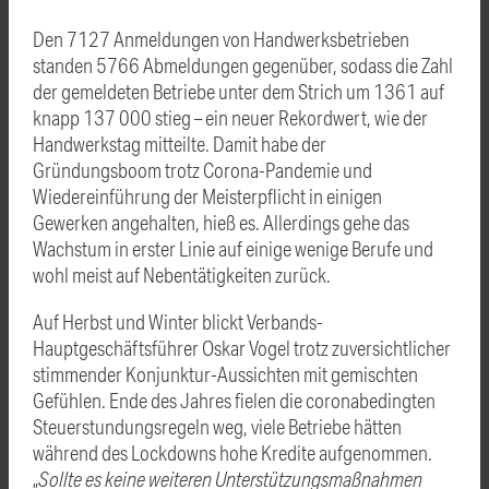
Den 7127 Anmeldungen von Handwerksbetrieben
standen 5766 Abmeldungen gegenüber, sodass die Zahl
der gemeldeten Betriebe unter dem Strich um 1361 auf
knapp 137 000 stieg – ein neuer Rekordwert, wie der
Handwerkstag mitteilte. Damit habe der
Gründungsboom trotz Corona-Pandemie und
Wiedereinführung der Meisterpflicht in einigen
Gewerken angehalten, hieß es. Allerdings gehe das
Wachstum in erster Linie auf einige wenige Berufe und
wohl meist auf Nebentätigkeiten zurück.
Auf Herbst und Winter blickt Verbands-
Hauptgeschäftsführer Oskar Vogel trotz zuversichtlicher
stimmender Konjunktur-Aussichten mit gemischten
Gefühlen. Ende des Jahres fielen die coronabedingten
Steuerstundungsregeln weg, viele Betriebe hätten
während des Lockdowns hohe Kredite aufgenommen.
„
Sollte es keine weiteren Unterstützungsmaßnahmen