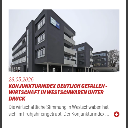
28.05.2026
KONJUNKTURINDEX DEUTLICH GEFALLEN -
WIRTSCHAFT IN WESTSCHWABEN UNTER
DRUCK
Die wirtschaftliche Stimmung in Westschwaben hat
sich im Frühjahr eingetrübt. Der Konjunkturindex …