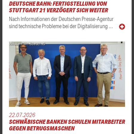
DEUTSCHE BAHN: FERTIGSTELLUNG VON
STUTTGART 21 VERZÖGERT SICH WEITER
Nach Informationen der Deutschen Presse-Agentur
sind technische Probleme bei der Digitalisierung …
Volksbank Ulm-Biberach eG
22.07.2026
SCHWÄBISCHE BANKEN SCHULEN MITARBEITER
GEGEN BETRUGSMASCHEN