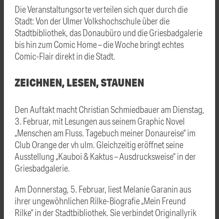
Die Veranstaltungsorte verteilen sich quer durch die
Stadt: Von der Ulmer Volkshochschule über die
Stadtbibliothek, das Donaubüro und die Griesbadgalerie
bis hin zum Comic Home – die Woche bringt echtes
Comic-Flair direkt in die Stadt.
ZEICHNEN, LESEN, STAUNEN
Den Auftakt macht Christian Schmiedbauer am Dienstag,
3. Februar, mit Lesungen aus seinem Graphic Novel
„Menschen am Fluss. Tagebuch meiner Donaureise“ im
Club Orange der vh ulm. Gleichzeitig eröffnet seine
Ausstellung „Kauboi & Kaktus – Ausdrucksweise“ in der
Griesbadgalerie.
Am Donnerstag, 5. Februar, liest Melanie Garanin aus
ihrer ungewöhnlichen Rilke-Biografie „Mein Freund
Rilke“ in der Stadtbibliothek. Sie verbindet Originallyrik