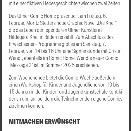
mit einer fiktiven Liebesgeschichte zwischen zwei Zeiten.
Das Ulmer Comic Home präsentiert am Freitag, 6.
Februar, Moritz Stetters neue Graphic Novel „Die Knef“,
die das Leben der legendären Ulmer Künstlerin
Hildegard Knef in Bildern erzählt. Zum Abschluss des
Erwachsenen-Programms gibt es am Samstag, 7.
Februar, von 14 bis 16 Uhr eine Signierstunde mit Cristin
Wendt, ebenfalls im Comic Home. Wendts neuer Comic
„Message 2“ ist im Sommer 2025 erschienen.
Zum Wochenende bietet die Comic-Woche außerdem
einen Workshop für Kinder und Jugendliche von 10 bis
15 Jahren in der Kinder- und Jugendkunstschule kontiki
der vh ulm an, bei dem die Teilnehmenden eigene Comics
zeichnen können.
MITMACHEN ERWÜNSCHT