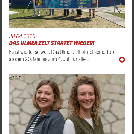
30.04.2026
DAS ULMER ZELT STARTET WIEDER!
Es ist wieder so weit. Das Ulmer Zelt öffnet seine Tore
ab dem 20. Mai bis zum 4. Juli für alle …
Ralf Hinz