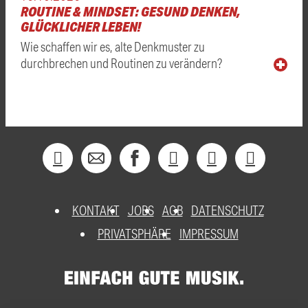
ROUTINE & MINDSET: GESUND DENKEN,
GLÜCKLICHER LEBEN!
Wie schaffen wir es, alte Denkmuster zu
durchbrechen und Routinen zu verändern?
KONTAKT
JOBS
AGB
DATENSCHUTZ
PRIVATSPHÄRE
IMPRESSUM