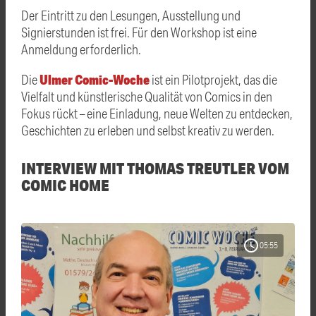
Der Eintritt zu den Lesungen, Ausstellung und
Signierstunden ist frei. Für den Workshop ist eine
Anmeldung erforderlich.
Ulmer Comic-Woche
Die
ist ein Pilotprojekt, das die
Vielfalt und künstlerische Qualität von Comics in den
Fokus rückt – eine Einladung, neue Welten zu entdecken,
Geschichten zu erleben und selbst kreativ zu werden.
INTERVIEW MIT THOMAS TREUTLER VOM
COMIC HOME
schedule
05:55