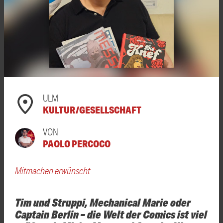
ULM
KULTUR/GESELLSCHAFT
VON
PAOLO PERCOCO
Mitmachen erwünscht
Tim und Struppi, Mechanical Marie oder
Captain Berlin – die Welt der Comics ist viel