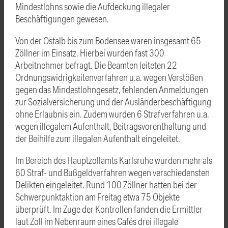
Mindestlohns sowie die Aufdeckung illegaler
Beschäftigungen gewesen.
Von der Ostalb bis zum Bodensee waren insgesamt 65
Zöllner im Einsatz. Hierbei wurden fast 300
Arbeitnehmer befragt. Die Beamten leiteten 22
Ordnungswidrigkeitenverfahren u.a. wegen Verstößen
gegen das Mindestlohngesetz, fehlenden Anmeldungen
zur Sozialversicherung und der Ausländerbeschäftigung
ohne Erlaubnis ein. Zudem wurden 6 Strafverfahren u.a.
wegen illegalem Aufenthalt, Beitragsvorenthaltung und
der Beihilfe zum illegalen Aufenthalt eingeleitet.
Im Bereich des Hauptzollamts Karlsruhe wurden mehr als
60 Straf- und Bußgeldverfahren wegen verschiedensten
Delikten eingeleitet. Rund 100 Zöllner hatten bei der
Schwerpunktaktion am Freitag etwa 75 Objekte
überprüft. Im Zuge der Kontrollen fanden die Ermittler
laut Zoll im Nebenraum eines Cafés drei illegale