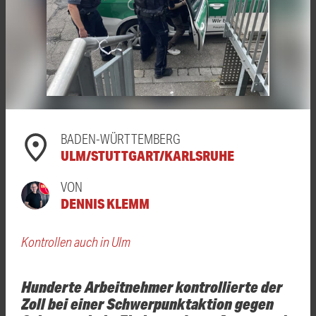
BADEN-WÜRTTEMBERG
ULM/STUTTGART/KARLSRUHE
VON
DENNIS KLEMM
Kontrollen auch in Ulm
Hunderte Arbeitnehmer kontrollierte der
Zoll bei einer Schwerpunktaktion gegen