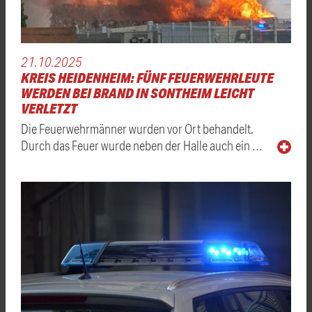
21.10.2025
KREIS HEIDENHEIM: FÜNF FEUERWEHRLEUTE
WERDEN BEI BRAND IN SONTHEIM LEICHT
VERLETZT
Die Feuerwehrmänner wurden vor Ort behandelt.
Durch das Feuer wurde neben der Halle auch ein …