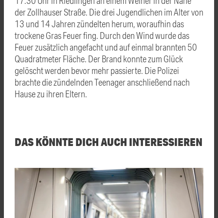
17.30 Uhr in Riedlingen an einem Weiher in der Nähe
der Zollhauser Straße. Die drei Jugendlichen im Alter von
13 und 14 Jahren zündelten herum, woraufhin das
trockene Gras Feuer fing. Durch den Wind wurde das
Feuer zusätzlich angefacht und auf einmal brannten 50
Quadratmeter Fläche. Der Brand konnte zum Glück
gelöscht werden bevor mehr passierte. Die Polizei
brachte die zündelnden Teenager anschließend nach
Hause zu ihren Eltern.
DAS KÖNNTE DICH AUCH INTERESSIEREN