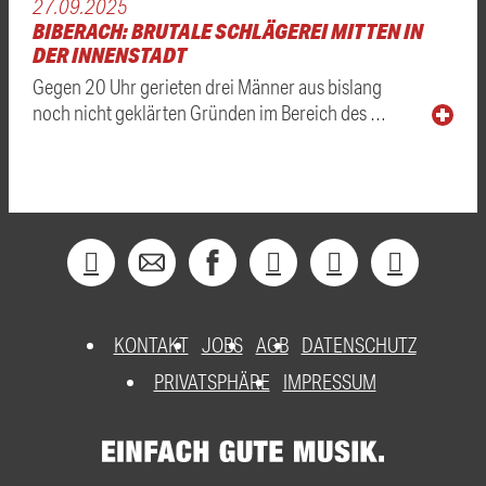
27.09.2025
BIBERACH: BRUTALE SCHLÄGEREI MITTEN IN
DER INNENSTADT
Gegen 20 Uhr gerieten drei Männer aus bislang
noch nicht geklärten Gründen im Bereich des …
KONTAKT
JOBS
AGB
DATENSCHUTZ
PRIVATSPHÄRE
IMPRESSUM