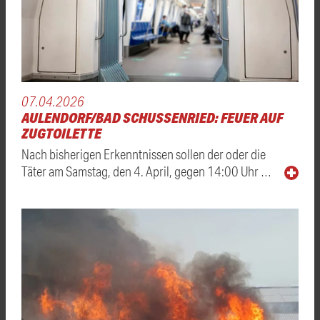
07.04.2026
AULENDORF/BAD SCHUSSENRIED: FEUER AUF
ZUGTOILETTE
Nach bisherigen Erkenntnissen sollen der oder die
Täter am Samstag, den 4. April, gegen 14:00 Uhr …