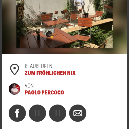
BLAUBEUREN
ZUM FRÖHLICHEN NIX
VON
PAOLO PERCOCO