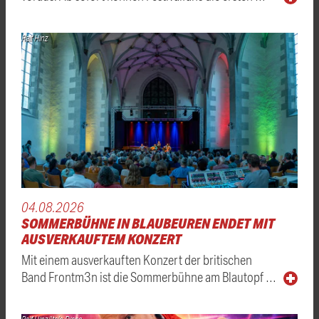
Ralf Hinz
04.08.2026
SOMMERBÜHNE IN BLAUBEUREN ENDET MIT
AUSVERKAUFTEM KONZERT
Mit einem ausverkauften Konzert der britischen
Band Frontm3n ist die Sommerbühne am Blautopf …