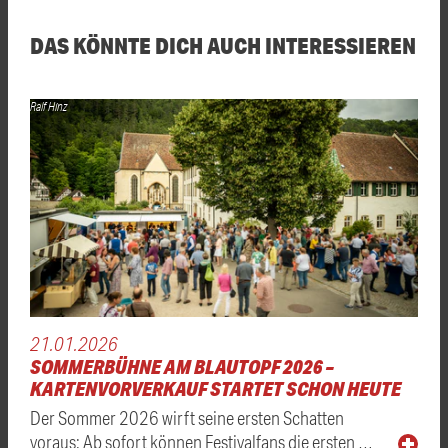
DAS KÖNNTE DICH AUCH INTERESSIEREN
Ralf Hinz
21.01.2026
SOMMERBÜHNE AM BLAUTOPF 2026 –
KARTENVORVERKAUF STARTET SCHON HEUTE
Der Sommer 2026 wirft seine ersten Schatten
voraus: Ab sofort können Festivalfans die ersten …