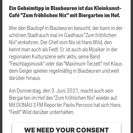
Ein Geheimtipp in Blaubeuren ist das Kleinkunst-
Café "Zum fröhlichen Nix" mit Biergarten im Hof.
Wer den Blautopf in Blaubeuren besucht, der kann in der
schönen Stadt auch mal im Gasthaus "Zum fröhlichen
Nix" einkehren. Der Chef vom Nix ist Hans Wild, den
kennt man auch als Festl. Er ist auch als Musiker in der
regionalen Kulturszene sehr aktiv, seine Band
"Feschtagsmusik" oder das "Maximum-Terzett" mit Klaus
dem Geiger spielen regelmäßig in Blaubeuren und weit
darüber hinaus.
Am Donnerstag, den 3. Juni 2021, macht auch sein
Biergarten im Hof des "Zum fröhlichen Nix" wieder auf.
Mit DONAU 3 FM Reporter Paolo Percoco hat sich Hans
"Festl" Wild darüber unterhalten.
WE NEED YOUR CONSENT