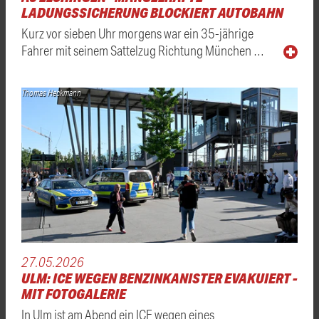
LADUNGSSICHERUNG BLOCKIERT AUTOBAHN
Kurz vor sieben Uhr morgens war ein 35-jährige
Fahrer mit seinem Sattelzug Richtung München …
Thomas Heckmann
27.05.2026
ULM: ICE WEGEN BENZINKANISTER EVAKUIERT -
MIT FOTOGALERIE
In Ulm ist am Abend ein ICE wegen eines