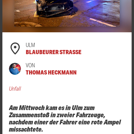
ULM
BLAUBEURER STRASSE
VON
THOMAS HECKMANN
Unfall
Am Mittwoch kam es in Ulm zum
Zusammenstoß in zweier Fahrzeuge,
nachdem einer der Fahrer eine rote Ampel
missachtete.