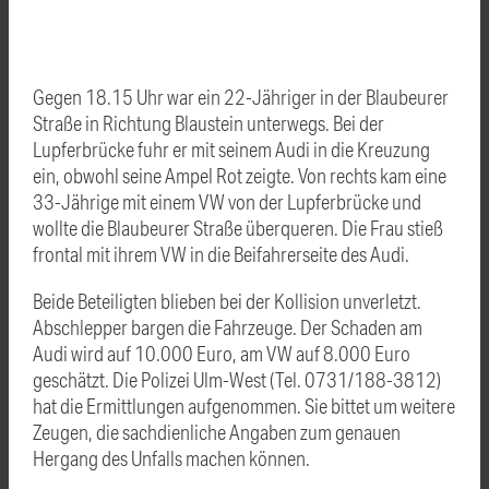
Gegen 18.15 Uhr war ein 22-Jähriger in der Blaubeurer
Straße in Richtung Blaustein unterwegs. Bei der
Lupferbrücke fuhr er mit seinem Audi in die Kreuzung
ein, obwohl seine Ampel Rot zeigte. Von rechts kam eine
33-Jährige mit einem VW von der Lupferbrücke und
wollte die Blaubeurer Straße überqueren. Die Frau stieß
frontal mit ihrem VW in die Beifahrerseite des Audi.
Beide Beteiligten blieben bei der Kollision unverletzt.
Abschlepper bargen die Fahrzeuge. Der Schaden am
Audi wird auf 10.000 Euro, am VW auf 8.000 Euro
geschätzt. Die Polizei Ulm-West (Tel. 0731/188-3812)
hat die Ermittlungen aufgenommen. Sie bittet um weitere
Zeugen, die sachdienliche Angaben zum genauen
Hergang des Unfalls machen können.