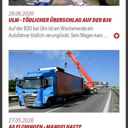
29.06.2026
ULM - TÖDLICHER ÜBERSCHLAG AUF DER B30
Auf der B30 bei Ulm ist am Wochenende ein
Autofahrer tödlich verunglückt. Sein Wagen kam …
Thomas Heckmann
27.05.2026
A8 ELCHINGEN - MANGELHAFTE