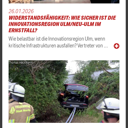
26.01.2026
WIDERSTANDSFÄHIGKEIT: WIE SICHER IST DIE
INNOVATIONSREGION ULM/NEU-ULM IM
ERNSTFALL?
Wie belastbar ist die Innovationsregion Ulm, wenn
kritische Infrastrukturen ausfallen? Vertreter von …
Thomas Heckmann