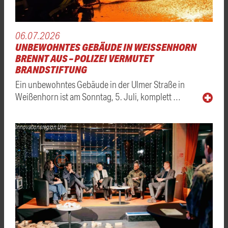
06.07.2026
UNBEWOHNTES GEBÄUDE IN WEISSENHORN B
RENNT AUS – POLIZEI VERMUTET B
RANDSTIFTUNG
Ein unbewohntes Gebäude in der Ulmer Straße in
Weißenhorn ist am Sonntag, 5. Juli, komplett …
Innovationsregion Ulm