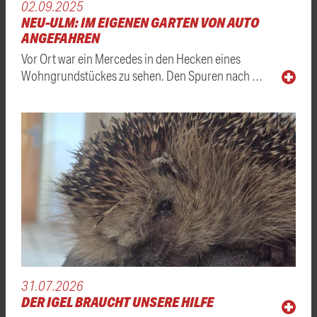
02.09.2025
NEU-ULM: IM EIGENEN GARTEN VON AUTO
ANGEFAHREN
Vor Ort war ein Mercedes in den Hecken eines
Wohngrundstückes zu sehen. Den Spuren nach …
31.07.2026
DER IGEL BRAUCHT UNSERE HILFE