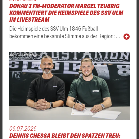
DONAU 3 FM-MODERATOR MARCEL TEUBRIG
KOMMENTIERT DIE HEIMSPIELE DES SSV ULM
IM LIVESTREAM
Die Heimspiele des SSV Ulm 1846 Fußball
bekommen eine bekannte Stimme aus der Region: …
SSV Ulm 1846 Fussball
06.07.2026
DENNIS CHESSA BLEIBT DEN SPATZEN TREU: