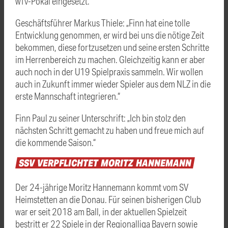
wfv-Pokal eingesetzt.
Geschäftsführer Markus Thiele: „Finn hat eine tolle
Entwicklung genommen, er wird bei uns die nötige Zeit
bekommen, diese fortzusetzen und seine ersten Schritte
im Herrenbereich zu machen. Gleichzeitig kann er aber
auch noch in der U19 Spielpraxis sammeln. Wir wollen
auch in Zukunft immer wieder Spieler aus dem NLZ in die
erste Mannschaft integrieren.“
Finn Paul zu seiner Unterschrift: „Ich bin stolz den
nächsten Schritt gemacht zu haben und freue mich auf
die kommende Saison.“
SSV
VERPFLICHTET
MORITZ
HANNEMANN
Der 24-jährige Moritz Hannemann kommt vom SV
Heimstetten an die Donau. Für seinen bisherigen Club
war er seit 2018 am Ball, in der aktuellen Spielzeit
bestritt er 22 Spiele in der Regionalliga Bayern sowie