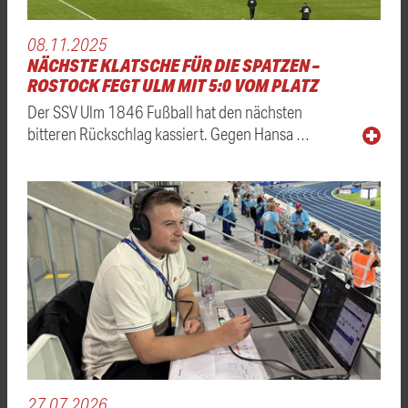
08.11.2025
NÄCHSTE KLATSCHE FÜR DIE SPATZEN –
ROSTOCK FEGT ULM MIT 5:0 VOM PLATZ
Der SSV Ulm 1846 Fußball hat den nächsten
bitteren Rückschlag kassiert. Gegen Hansa …
27.07.2026