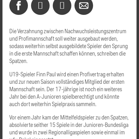
Die Verzahnung zwischen Nachwuchsleistungszentrum
und Profimannschaft soll weiter ausgebaut werden,
sodass weiterhin selbst ausgebildete Spieler den Sprung
in die erste Mannschaft schaffen können, schreiben die
Spatzen.
U19-Spieler Finn Paul wird einen Profivertrag erhalten
und zur neuen Saison vollständiges Mitglied der ersten
Mannschaft sein. Der 17-jährige ist noch ein weiteres
Jahr bei den A-Junioren spielberechtigt und könnte
auch dort weiterhin Spielpraxis sammeln.
Vor einem Jahr kam der Mittelfeldspieler zu den Spatzen,
absolvierte seither 15 Spiele in der Junioren-Bundesliga
und wurde in zwei Regionalligaspielen sowie einmal im