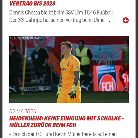
VERTRAG BIS 2028
Dennis Chessa bleibt beim SSV Ulm 1846 Fußball.
Der 33-Jährige hat seinen Vertrag beim Ulmer …
1. FC Heidenheim 1846
02.07.2026
HEIDENHEIM: KEINE EINIGUNG MIT SCHALKE -
MÜLLER ZURÜCK BEIM FCH
«Da sich der FCH und Kevin Müller bereits auf einen