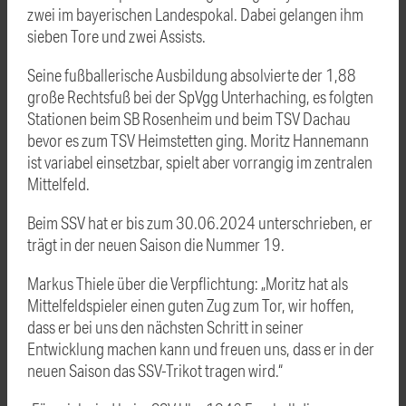
zwei im bayerischen Landespokal. Dabei gelangen ihm
sieben Tore und zwei Assists.
Seine fußballerische Ausbildung absolvierte der 1,88
große Rechtsfuß bei der SpVgg Unterhaching, es folgten
Stationen beim SB Rosenheim und beim TSV Dachau
bevor es zum TSV Heimstetten ging. Moritz Hannemann
ist variabel einsetzbar, spielt aber vorrangig im zentralen
Mittelfeld.
Beim SSV hat er bis zum 30.06.2024 unterschrieben, er
trägt in der neuen Saison die Nummer 19.
Markus Thiele über die Verpflichtung: „Moritz hat als
Mittelfeldspieler einen guten Zug zum Tor, wir hoffen,
dass er bei uns den nächsten Schritt in seiner
Entwicklung machen kann und freuen uns, dass er in der
neuen Saison das SSV-Trikot tragen wird.“